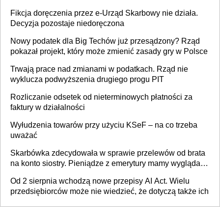
Fikcja doręczenia przez e-Urząd Skarbowy nie działa.
Decyzja pozostaje niedoręczona
Nowy podatek dla Big Techów już przesądzony? Rząd
pokazał projekt, który może zmienić zasady gry w Polsce
Trwają prace nad zmianami w podatkach. Rząd nie
wyklucza podwyższenia drugiego progu PIT
Rozliczanie odsetek od nieterminowych płatności za
faktury w działalności
Wyłudzenia towarów przy użyciu KSeF – na co trzeba
uważać
Skarbówka zdecydowała w sprawie przelewów od brata
na konto siostry. Pieniądze z emerytury mamy wyglądały
jak darowizna, ale podatku jednak nie będzie
Od 2 sierpnia wchodzą nowe przepisy AI Act. Wielu
przedsiębiorców może nie wiedzieć, że dotyczą także ich