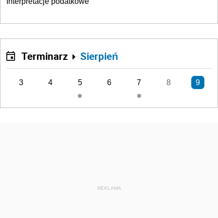
Interpretacje podatkowe
Terminarz
Sierpień
3
4
5
6
7
8
9
REKLAMA