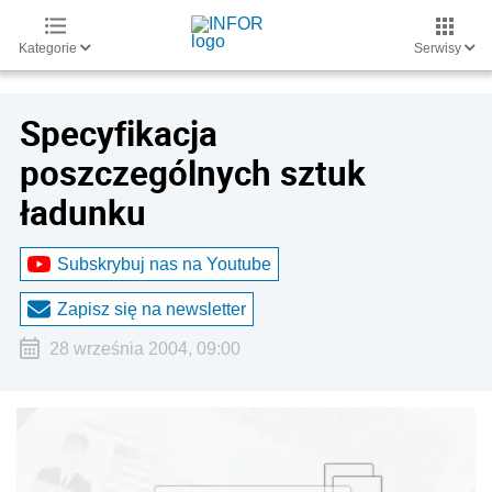
Kategorie
Serwisy
Specyfikacja
poszczególnych sztuk
ładunku
Subskrybuj nas na Youtube
Zapisz się na newsletter
28 września 2004, 09:00