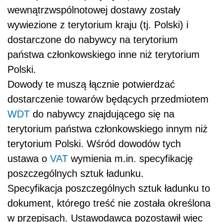
wewnątrzwspólnotowej dostawy zostały
wywiezione z terytorium kraju (tj. Polski) i
dostarczone do nabywcy na terytorium
państwa członkowskiego inne niż terytorium
Polski.
Dowody te muszą łącznie potwierdzać
dostarczenie towarów będących przedmiotem
WDT
do nabywcy znajdującego się na
terytorium państwa członkowskiego innym niż
terytorium Polski. Wśród dowodów tych
ustawa o
VAT
wymienia m.in. specyfikację
poszczególnych sztuk ładunku.
Specyfikacja poszczególnych sztuk ładunku to
dokument, którego treść nie została określona
w przepisach. Ustawodawca pozostawił więc