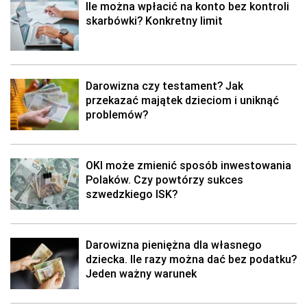
Ile można wpłacić na konto bez kontroli
skarbówki? Konkretny limit
Darowizna czy testament? Jak
przekazać majątek dzieciom i uniknąć
problemów?
OKI może zmienić sposób inwestowania
Polaków. Czy powtórzy sukces
szwedzkiego ISK?
Darowizna pieniężna dla własnego
dziecka. Ile razy można dać bez podatku?
Jeden ważny warunek