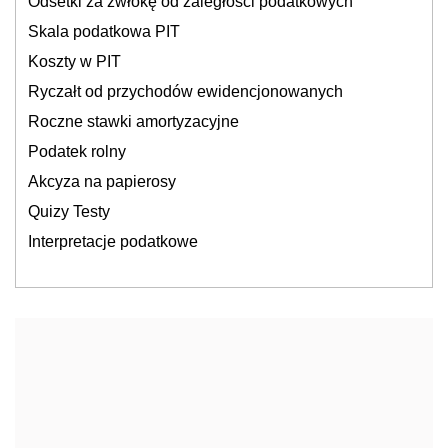
Odsetki za zwłokę od zaległości podatkowych
Skala podatkowa PIT
Koszty w PIT
Ryczałt od przychodów ewidencjonowanych
Roczne stawki amortyzacyjne
Podatek rolny
Akcyza na papierosy
Quizy Testy
Interpretacje podatkowe