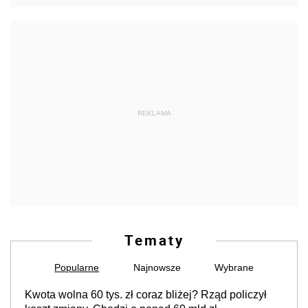
REKLAMA
Tematy
Popularne
Najnowsze
Wybrane
Kwota wolna 60 tys. zł coraz bliżej? Rząd policzył