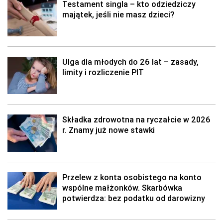
Testament singla – kto odziedziczy
majątek, jeśli nie masz dzieci?
Ulga dla młodych do 26 lat – zasady,
limity i rozliczenie PIT
Składka zdrowotna na ryczałcie w 2026
r. Znamy już nowe stawki
Przelew z konta osobistego na konto
wspólne małżonków. Skarbówka
potwierdza: bez podatku od darowizny