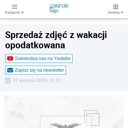
Kategorie
Serwisy
Sprzedaż zdjęć z wakacji
opodatkowana
Subskrybuj nas na Youtube
Zapisz się na newsletter
07 sierpnia 2009, 10:10