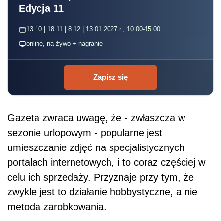
Edycja 11
13.10 | 18.11 | 8.12 | 13.01.2027 r., 10:00-15:00
online, na żywo + nagranie
Zapisz się
Gazeta zwraca uwagę, że - zwłaszcza w
sezonie urlopowym - popularne jest
umieszczanie zdjęć na specjalistycznych
portalach internetowych, i to coraz częściej w
celu ich sprzedaży. Przyznaje przy tym, że
zwykle jest to działanie hobbystyczne, a nie
metoda zarobkowania.