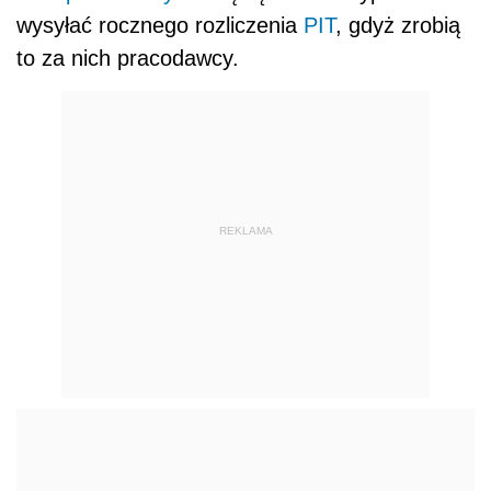
wysyłać rocznego rozliczenia
PIT
, gdyż zrobią
to za nich pracodawcy.
REKLAMA