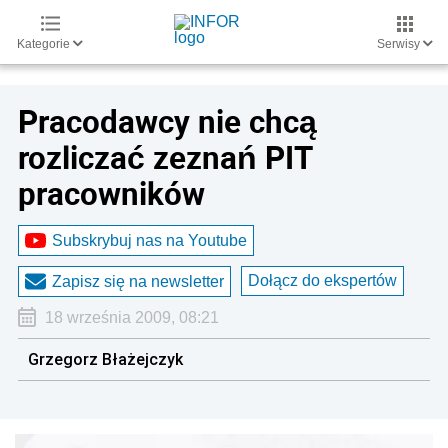
Kategorie
Serwisy
Pracodawcy nie chcą
rozliczać zeznań PIT
pracowników
Subskrybuj nas na Youtube
Dołącz do ekspertów
Zapisz się na newsletter
18 września 2009, 08:21
Grzegorz Błażejczyk