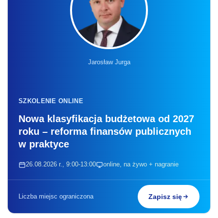
Jarosław Jurga
SZKOLENIE ONLINE
Nowa klasyfikacja budżetowa od 2027
roku – reforma finansów publicznych
w praktyce
26.08.2026 r., 9:00-13:00
online, na żywo + nagranie
Liczba miejsc ograniczona
Zapisz się