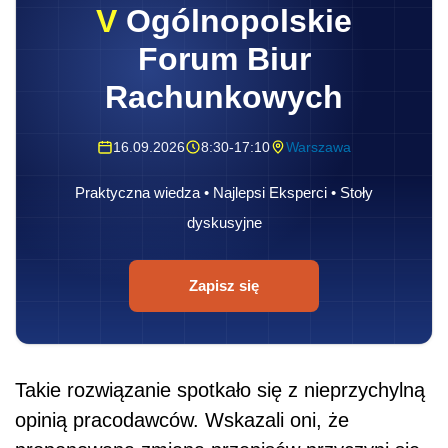
V
Ogólnopolskie
Forum Biur
Rachunkowych
16.09.2026
8:30-17:10
Warszawa
Praktyczna wiedza • Najlepsi Eksperci • Stoły
dyskusyjne
Zapisz się
Takie rozwiązanie spotkało się z nieprzychylną
opinią pracodawców. Wskazali oni, że