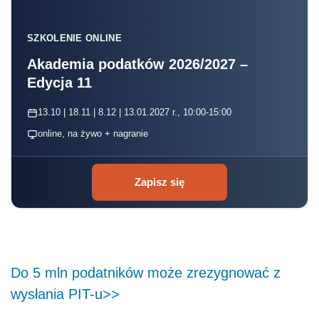
SZKOLENIE ONLINE
Akademia podatków 2026/2027 –
Edycja 11
13.10 | 18.11 | 8.12 | 13.01.2027 r., 10:00-15:00
online, na żywo + nagranie
Zapisz się
Do 5 mln podatników może zrezygnować z
wysłania PIT-u>>