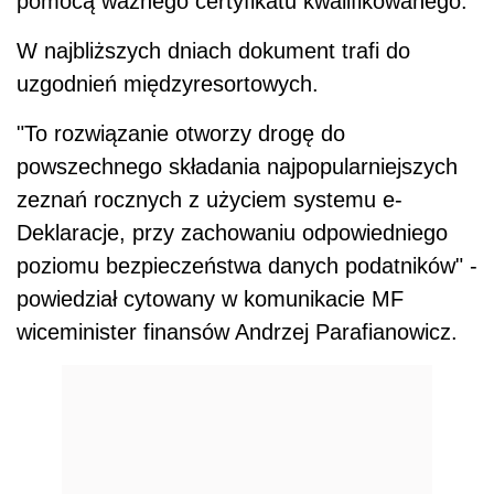
pomocą ważnego certyfikatu kwalifikowanego.
W najbliższych dniach dokument trafi do
uzgodnień międzyresortowych.
"To rozwiązanie otworzy drogę do
powszechnego składania najpopularniejszych
zeznań rocznych z użyciem systemu e-
Deklaracje, przy zachowaniu odpowiedniego
poziomu bezpieczeństwa danych podatników" -
powiedział cytowany w komunikacie MF
wiceminister finansów Andrzej Parafianowicz.