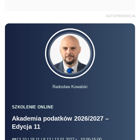
AUTOPROMOCJA
Radosław Kowalski
SZKOLENIE ONLINE
Akademia podatków 2026/2027 –
Edycja 11
13.10 | 18.11 | 8.12 | 13.01.2027 r., 10:00-15:00