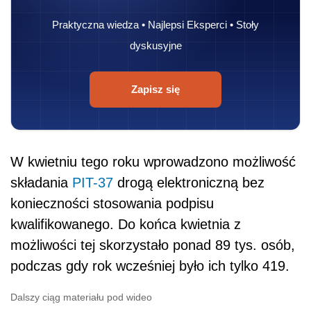
Praktyczna wiedza • Najlepsi Eksperci • Stoły
dyskusyjne
Zapisz się
W kwietniu tego roku wprowadzono możliwość
składania
PIT-37
drogą elektroniczną bez
konieczności stosowania podpisu
kwalifikowanego. Do końca kwietnia z
możliwości tej skorzystało ponad 89 tys. osób,
podczas gdy rok wcześniej było ich tylko 419.
Dalszy ciąg materiału pod wideo