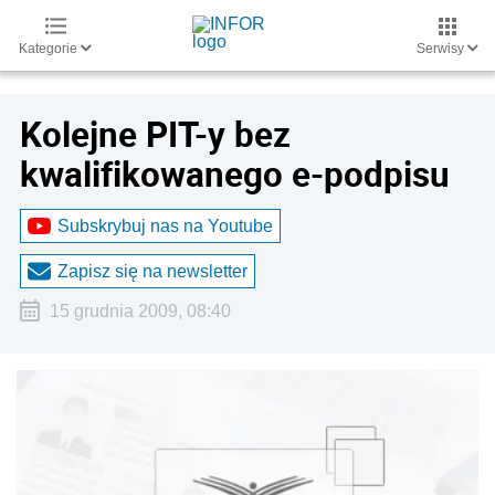
Kategorie
Serwisy
Kolejne PIT-y bez
kwalifikowanego e-podpisu
Subskrybuj nas na Youtube
Zapisz się na newsletter
15 grudnia 2009, 08:40