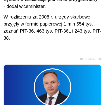
- dodał wiceminister.
W rozliczeniu za 2008 r. urzędy skarbowe
przyjęły w formie papierowej 1 mln 554 tys.
zeznań PIT-36, 463 tys. PIT-36L i 243 tys. PIT-
38.
AUTOPROMOCJA