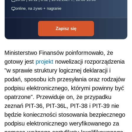
online, na żywo + nagranie
Zapisz się
Ministerstwo Finansów poinformowało, że
gotowy jest
projekt
nowelizacji rozporządzenia
"w sprawie struktury logicznej deklaracji i
podań, sposobu ich przesyłania oraz rodzajów
podpisu elektronicznego, którymi powinny być
opatrzone". Przewiduje on, że przypadku
zeznań PIT-36, PIT-36L, PIT-38 i PIT-39 nie
będzie konieczności stosowania bezpiecznego
podpisu elektronicznego weryfikowanego za