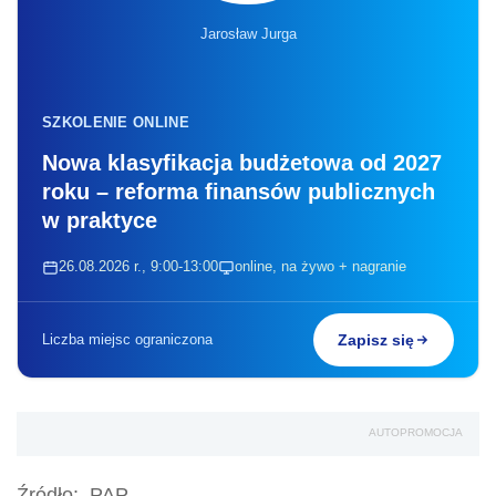
Jarosław Jurga
SZKOLENIE ONLINE
Nowa klasyfikacja budżetowa od 2027
roku – reforma finansów publicznych
w praktyce
26.08.2026 r., 9:00-13:00
online, na żywo + nagranie
Liczba miejsc ograniczona
Zapisz się
AUTOPROMOCJA
Źródło:
PAP