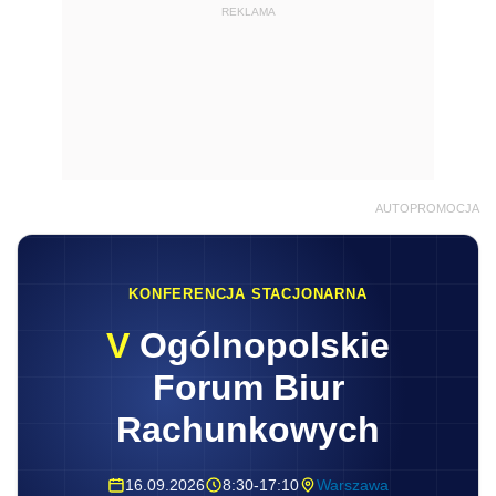
REKLAMA
AUTOPROMOCJA
KONFERENCJA STACJONARNA
V
Ogólnopolskie
Forum Biur
Rachunkowych
16.09.2026
8:30-17:10
Warszawa