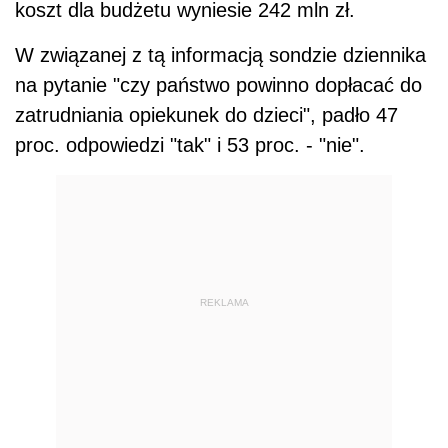
koszt dla budżetu wyniesie 242 mln zł.
W związanej z tą informacją sondzie dziennika
na pytanie "czy państwo powinno dopłacać do
zatrudniania opiekunek do dzieci", padło 47
proc. odpowiedzi "tak" i 53 proc. - "nie".
REKLAMA