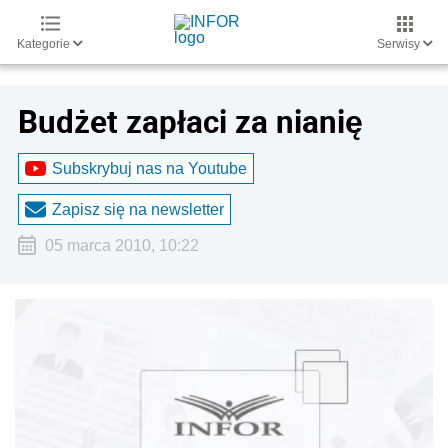
Kategorie
Serwisy
Budżet zapłaci za nianię
Subskrybuj nas na Youtube
Zapisz się na newsletter
05 marca 2010, 10:22