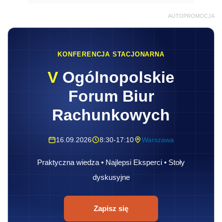
AUTOPROMOCJA
KONFERENCJA STACJONARNA
V
Ogólnopolskie
Forum Biur
Rachunkowych
16.09.2026
8:30-17:10
Warszawa
Praktyczna wiedza • Najlepsi Eksperci • Stoły
dyskusyjne
Zapisz się