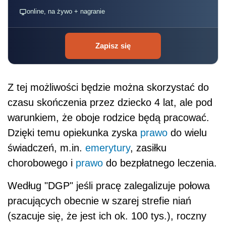
online, na żywo + nagranie
Zapisz się
Z tej możliwości będzie można skorzystać do
czasu skończenia przez dziecko 4 lat, ale pod
warunkiem, że oboje rodzice będą pracować.
Dzięki temu opiekunka zyska
prawo
do wielu
świadczeń, m.in.
emerytury
, zasiłku
chorobowego i
prawo
do bezpłatnego leczenia.
Według "DGP" jeśli pracę zalegalizuje połowa
pracujących obecnie w szarej strefie niań
(szacuje się, że jest ich ok. 100 tys.), roczny