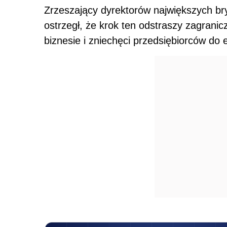
Zrzeszający dyrektorów największych bryty
ostrzegł, że krok ten odstraszy zagrani
biznesie i zniechęci przedsiębiorców do 