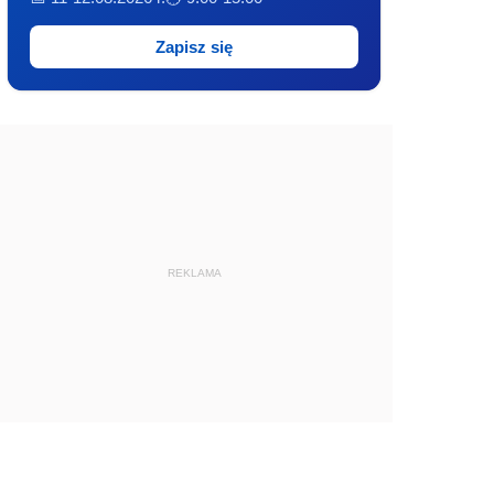
Zapisz się
REKLAMA