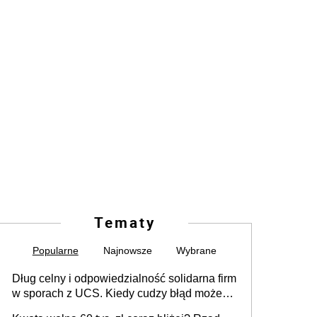
Tematy
Popularne
Najnowsze
Wybrane
Dług celny i odpowiedzialność solidarna firm
w sporach z UCS. Kiedy cudzy błąd może
stać się Twoim problemem