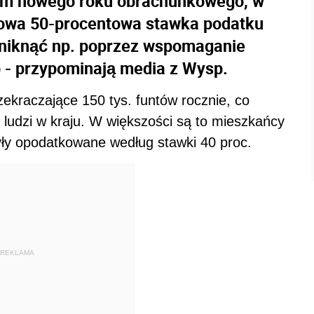
kiem nowego roku obrachunkowego, w
 nowa 50-procentowa stawka podatku
 uniknąć np. poprzez wspomaganie
 - przypominają media z Wysp.
ekraczające 150 tys. funtów rocznie, co
h ludzi w kraju. W większości są to mieszkańcy
ły opodatkowane według stawki 40 proc.
REKLAMA