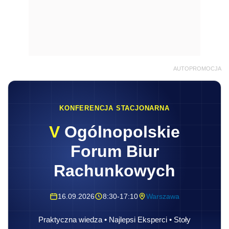
AUTOPROMOCJA
KONFERENCJA STACJONARNA
V
Ogólnopolskie
Forum Biur
Rachunkowych
16.09.2026
8:30-17:10
Warszawa
Praktyczna wiedza • Najlepsi Eksperci • Stoły