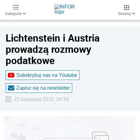
Kategorie
Serwisy
Lichtenstein i Austria
prowadzą rozmowy
podatkowe
Subskrybuj nas na Youtube
Zapisz się na newsletter
25 listopada 2010, 04:34