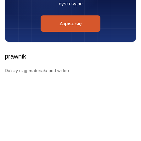
dyskusyjne
Zapisz się
prawnik
Dalszy ciąg materiału pod wideo