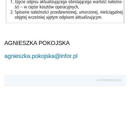
AGNIESZKA POKOJSKA
agnieszka.pokojska@infor.pl
AUTOPROMOCJA