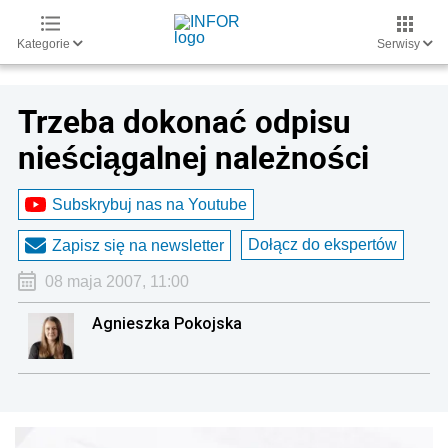
Kategorie
Serwisy
Trzeba dokonać odpisu
nieściągalnej należności
Subskrybuj nas na Youtube
Dołącz do ekspertów
Zapisz się na newsletter
08 maja 2007, 11:00
Agnieszka Pokojska