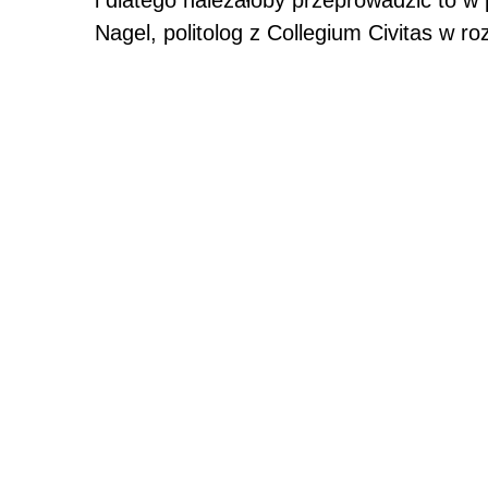
i dlatego należałoby przeprowadzić to w
Nagel, politolog z Collegium Civitas w 