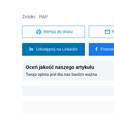
Źródło:
PAP
Wersja do druku
N
Udostępnij na Linkedin
Podzie
Oceń jakość naszego artykułu
Twoja opinia jest dla nas bardzo ważna