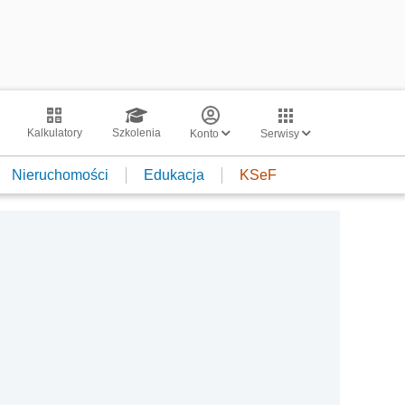
Kalkulatory
Szkolenia
Konto
Serwisy
Nieruchomości
Edukacja
KSeF