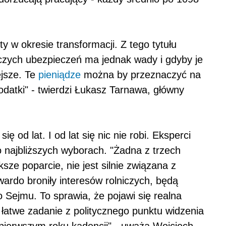
y w okresie transformacji. Z tego tytułu
iczych ubezpieczeń ma jednak wady i gdyby je
jsze. Te
pieniądze
można by przeznaczyć na
odatki" - twierdzi Łukasz Tarnawa, główny
 od lat. I od lat się nic nie robi. Eksperci
o najbliższych wyborach. "Żadna z trzech
sze poparcie, nie jest silnie związana z
twardo broniły interesów rolniczych, będą
 Sejmu. To sprawia, że pojawi się realna
 łatwe zadanie z politycznego punktu widzenia