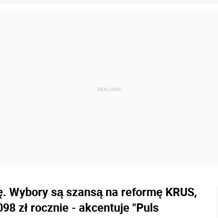
sę. Wybory są szansą na reformę KRUS,
98 zł rocznie - akcentuje "Puls