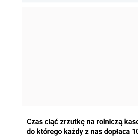
Czas ciąć zrzutkę na rolniczą ka
do którego każdy z nas dopłaca 10