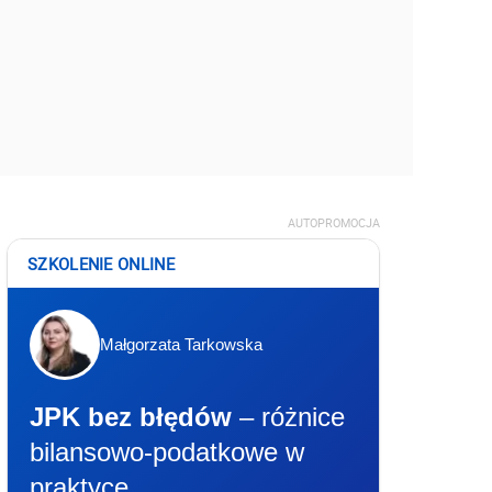
AUTOPROMOCJA
SZKOLENIE ONLINE
Małgorzata Tarkowska
JPK bez błędów
– różnice
bilansowo-podatkowe w
praktyce