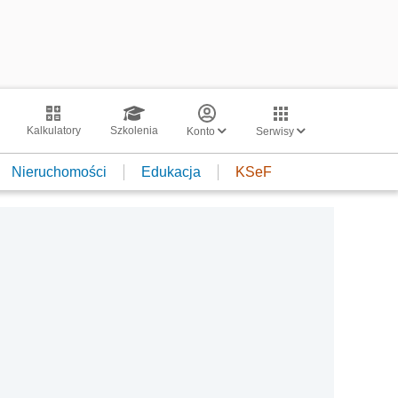
Kalkulatory
Szkolenia
Konto
Serwisy
Nieruchomości
Edukacja
KSeF