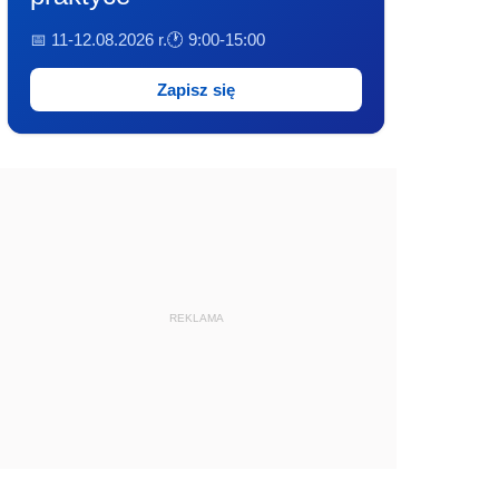
📅 11-12.08.2026 r.
🕐 9:00-15:00
Zapisz się
REKLAMA