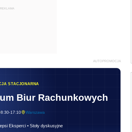
REKLAMA
AUTOPROMOCJA
CJA STACJONARNA
rum Biur Rachunkowych
8:30-17:10
Warszawa
epsi Eksperci • Stoły dyskusyjne