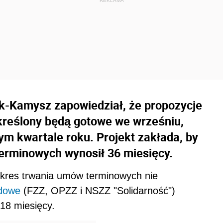
k-Kamysz zapowiedział, że propozycje
reślony będą gotowe we wrześniu,
ym kwartale roku. Projekt zakłada, by
rminowych wynosił 36 miesięcy.
okres trwania umów terminowych nie
odowe
(FZZ, OPZZ i NSZZ "Solidarność")
18 miesięcy.