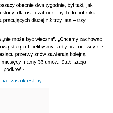
ący obecnie dwa tygodnie, był taki, jak
ślony: dla osób zatrudnionych do pół roku –
 pracujących dłużej niż trzy lata – trzy
 „nie może być wieczna”. „Chcemy zachować
ową stałą i chcielibyśmy, żeby pracodawcy nie
esiącu przerwy znów zawierają kolejną
6 miesięcy mamy 36 umów. Stabilizacja
 podkreślił.
na czas określony