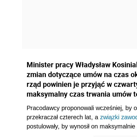
Minister pracy Władysław Kosinia
zmian dotyczące umów na czas ok
rząd powinien je przyjąć w czwart
maksymalny czas trwania umów te
Pracodawcy proponowali wcześniej, by 
przekraczał czterech lat, a
związki zaw
postulowały, by wynosił on maksymalnie 