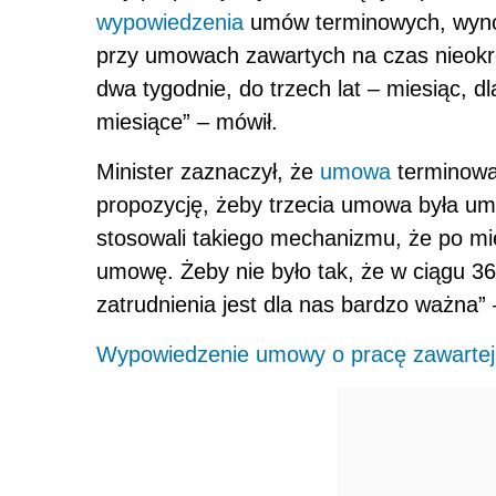
wypowiedzenia
umów terminowych, wynosz
przy umowach zawartych na czas nieokre
dwa tygodnie, do trzech lat – miesiąc, dla
miesiące” – mówił.
Minister zaznaczył, że
umowa
terminowa
propozycję, żeby trzecia umowa była um
stosowali takiego mechanizmu, że po mi
umowę. Żeby nie było tak, że w ciągu 3
zatrudnienia jest dla nas bardzo ważna” –
Wypowiedzenie umowy o pracę zawartej 