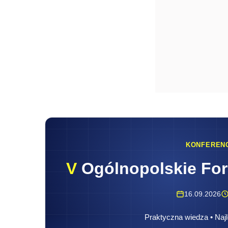
KONFEREN
V
Ogólnopolskie Fo
16.09.2026
Praktyczna wiedza • Najl