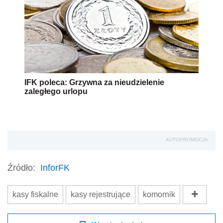
IFK poleca: Grzywna za nieudzielenie
zaległego urlopu
AUTOPROMOCJA
Źródło:
InforFK
kasy fiskalne
kasy rejestrujące
komornik