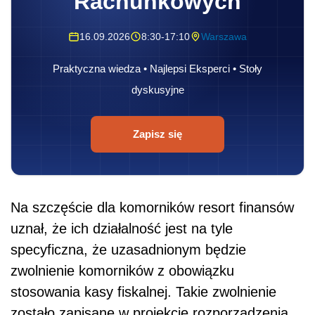
Rachunkowych
16.09.2026
8:30-17:10
Warszawa
Praktyczna wiedza • Najlepsi Eksperci • Stoły
dyskusyjne
Zapisz się
Na szczęście dla komorników resort finansów
uznał, że ich działalność jest na tyle
specyficzna, że uzasadnionym będzie
zwolnienie komorników z obowiązku
stosowania kasy fiskalnej. Takie zwolnienie
zostało zapisane w projekcie rozporządzenia,