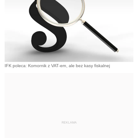
IFK poleca: Komornik z VAT-em, ale bez kasy fiskalnej