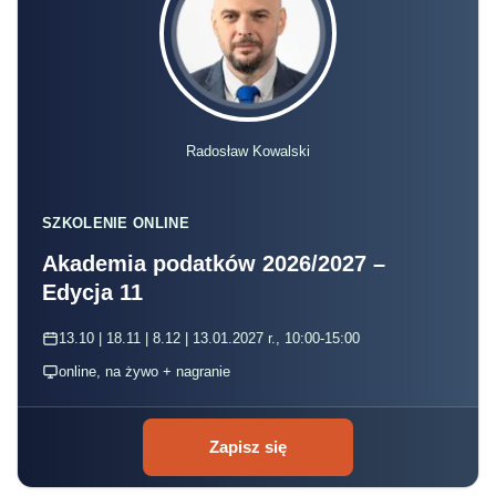
Radosław Kowalski
SZKOLENIE ONLINE
Akademia podatków 2026/2027 –
Edycja 11
13.10 | 18.11 | 8.12 | 13.01.2027 r., 10:00-15:00
online, na żywo + nagranie
Zapisz się