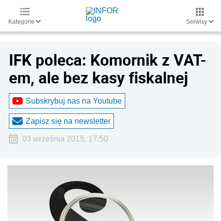
Kategorie
Serwisy
IFK poleca: Komornik z VAT-
em, ale bez kasy fiskalnej
Subskrybuj nas na Youtube
Zapisz się na newsletter
03 września 2015, 17:50