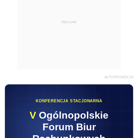
REKLAMA
AUTOPROMOCJA
KONFERENCJA STACJONARNA
V
Ogólnopolskie
Forum Biur