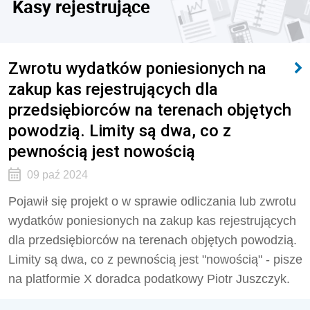
Kasy rejestrujące
Zwrotu wydatków poniesionych na
zakup kas rejestrujących dla
przedsiębiorców na terenach objętych
powodzią. Limity są dwa, co z
pewnością jest nowością
09 paź 2024
Pojawił się projekt o w sprawie odliczania lub zwrotu
wydatków poniesionych na zakup kas rejestrujących
dla przedsiębiorców na terenach objętych powodzią.
Limity są dwa, co z pewnością jest "nowością" - pisze
na platformie X doradca podatkowy Piotr Juszczyk.