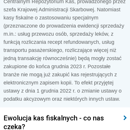
Centralnym Repozytorium Kas, prowadzonego przez
szefa Krajowej Administracji Skarbowej. Natomiast
kasy fiskalne o zastosowaniu specjalnym
(przeznaczone do prowadzenia ewidencji sprzedaży
m.in.: usług przewozu osób, sprzedaży leków, z
funkcją rozliczania recept refundowanych, usług
transportu pasażerskiego, rozliczające więcej niż
jedną transakcję równocześnie) będą mogły zostać
zakupione do końca grudnia 2023 r. Pozostałe
branże nie mogą już zakupić kas rejestrujących z
elektronicznym zapisem kopii. To efekt przyjętej
ustawy z dnia 1 grudnia 2022 r. o zmianie ustawy o
podatku akcyzowym oraz niektórych innych ustaw.
Ewolucja kas fiskalnych - co nas
czeka?