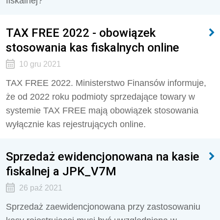
fiskalnej?
TAX FREE 2022 - obowiązek
stosowania kas fiskalnych online
10 gru 2021
TAX FREE 2022. Ministerstwo Finansów informuje,
że od 2022 roku podmioty sprzedające towary w
systemie TAX FREE mają obowiązek stosowania
wyłącznie kas rejestrujących online.
Sprzedaż ewidencjonowana na kasie
fiskalnej a JPK_V7M
26 paź 2021
Sprzedaż zaewidencjonowana przy zastosowaniu