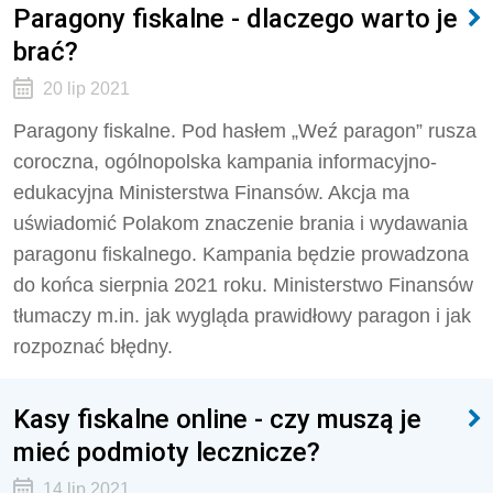
Paragony fiskalne - dlaczego warto je
brać?
20 lip 2021
Paragony fiskalne. Pod hasłem „Weź paragon” rusza
coroczna, ogólnopolska kampania informacyjno-
edukacyjna Ministerstwa Finansów. Akcja ma
uświadomić Polakom znaczenie brania i wydawania
paragonu fiskalnego. Kampania będzie prowadzona
do końca sierpnia 2021 roku. Ministerstwo Finansów
tłumaczy m.in. jak wygląda prawidłowy paragon i jak
rozpoznać błędny.
Kasy fiskalne online - czy muszą je
mieć podmioty lecznicze?
14 lip 2021