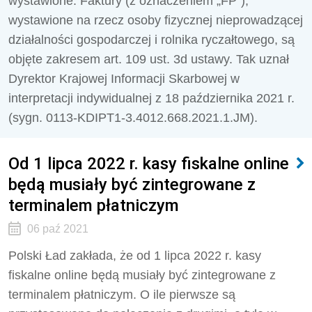
wystawione. Faktury (z oznaczeniem „FP”),
wystawione na rzecz osoby fizycznej nieprowadzącej
działalności gospodarczej i rolnika ryczałtowego, są
objęte zakresem art. 109 ust. 3d ustawy. Tak uznał
Dyrektor Krajowej Informacji Skarbowej w
interpretacji indywidualnej z 18 października 2021 r.
(sygn. 0113-KDIPT1-3.4012.668.2021.1.JM).
Od 1 lipca 2022 r. kasy fiskalne online
będą musiały być zintegrowane z
terminalem płatniczym
06 paź 2021
Polski Ład zakłada, że od 1 lipca 2022 r. kasy
fiskalne online będą musiały być zintegrowane z
terminalem płatniczym. O ile pierwsze są