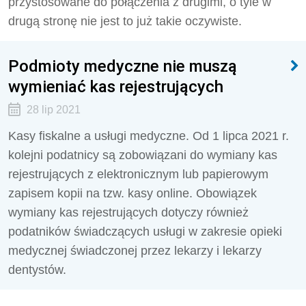
przystosowane do połączenia z drugimi, o tyle w
drugą stronę nie jest to już takie oczywiste.
Podmioty medyczne nie muszą
wymieniać kas rejestrujących
28 lip 2021
Kasy fiskalne a usługi medyczne. Od 1 lipca 2021 r.
kolejni podatnicy są zobowiązani do wymiany kas
rejestrujących z elektronicznym lub papierowym
zapisem kopii na tzw. kasy online. Obowiązek
wymiany kas rejestrujących dotyczy również
podatników świadczących usługi w zakresie opieki
medycznej świadczonej przez lekarzy i lekarzy
dentystów.