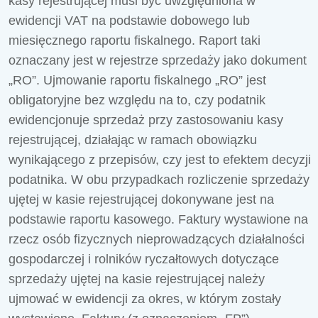
kasy rejestrującej musi być uwzględniona w
ewidencji VAT na podstawie dobowego lub
miesięcznego raportu fiskalnego. Raport taki
oznaczany jest w rejestrze sprzedaży jako dokument
„RO”. Ujmowanie raportu fiskalnego „RO” jest
obligatoryjne bez względu na to, czy podatnik
ewidencjonuje sprzedaż przy zastosowaniu kasy
rejestrującej, działając w ramach obowiązku
wynikającego z przepisów, czy jest to efektem decyzji
podatnika. W obu przypadkach rozliczenie sprzedaży
ujętej w kasie rejestrującej dokonywane jest na
podstawie raportu kasowego. Faktury wystawione na
rzecz osób fizycznych nieprowadzących działalności
gospodarczej i rolników ryczałtowych dotyczące
sprzedaży ujętej na kasie rejestrującej należy
ujmować w ewidencji za okres, w którym zostały