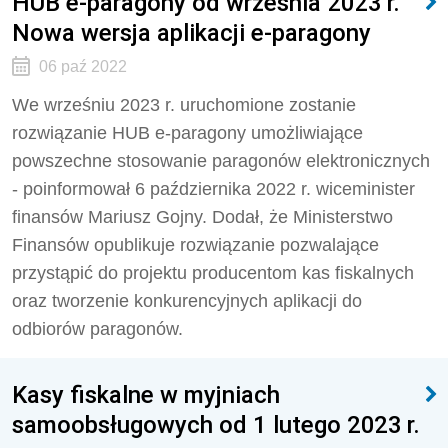
HUB e-paragony od września 2023 r.
Nowa wersja aplikacji e-paragony
06 paź 2022
We wrześniu 2023 r. uruchomione zostanie
rozwiązanie HUB e-paragony umożliwiające
powszechne stosowanie paragonów elektronicznych
- poinformował 6 października 2022 r. wiceminister
finansów Mariusz Gojny. Dodał, że Ministerstwo
Finansów opublikuje rozwiązanie pozwalające
przystąpić do projektu producentom kas fiskalnych
oraz tworzenie konkurencyjnych aplikacji do
odbiorów paragonów.
Kasy fiskalne w myjniach
samoobsługowych od 1 lutego 2023 r.