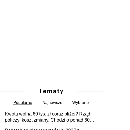
Tematy
Popularne
Najnowsze
Wybrane
Kwota wolna 60 tys. zł coraz bliżej? Rząd
policzył koszt zmiany. Chodzi o ponad 60
mld zł