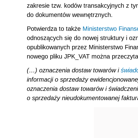
zakresie tzw. kodów transakcyjnych z t
do dokumentów wewnętrznych.
Potwierdza to także
Ministerstwo Finan
odnoszących się do nowej struktury i o
opublikowanych przez Ministerstwo Fina
nowego pliku JPK_VAT można przeczyta
(…)
oznaczenia dostaw towarów i
świad
informacji o sprzedaży ewidencjonowanej 
oznaczenia dostaw towarów i świadczeni
o sprzedaży nieudokumentowanej faktur