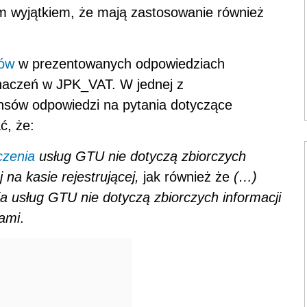
ym wyjątkiem, że mają zastosowanie również
sów
w prezentowanych odpowiedziach
znaczeń w JPK_VAT. W jednej z
nsów odpowiedzi na pytania dotyczące
ć, że:
czenia
usług GTU nie dotyczą zbiorczych
na kasie rejestrującej,
jak również że
(…)
a usług GTU nie dotyczą zbiorczych informacji
ami
.