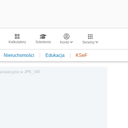
Kalkulatory
Szkolenia
Konto
Serwisy
Nieruchomości
Edukacja
KSeF
transakcyjne w JPK_VAT