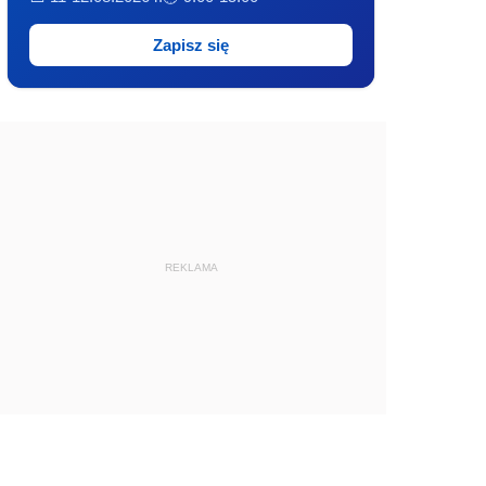
Zapisz się
REKLAMA