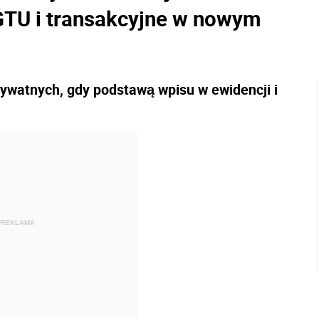
 GTU i transakcyjne w nowym
ywatnych, gdy podstawą wpisu w ewidencji i
REKLAMA