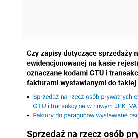
Czy zapisy dotyczące sprzedaży n
ewidencjonowanej na kasie rejestr
oznaczane kodami GTU i transak
fakturami wystawianymi do takiej
Sprzedaż na rzecz osób prywatnych ew
GTU i transakcyjne w nowym JPK_VA
Faktury do paragonów wystawiane o
Sprzedaż na rzecz osób p