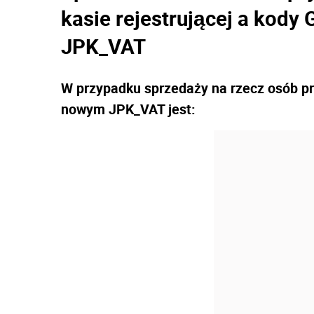
kasie rejestrującej a kody
JPK_VAT
W przypadku sprzedaży na rzecz osób pr
nowym JPK_VAT jest: