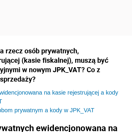
a rzecz osób prywatnych,
ującej (kasie fiskalnej), muszą być
cyjnymi w nowym JPK_VAT? Co z
 sprzedaży?
idencjonowana na kasie rejestrującej a kody
T
sobom prywatnym a kody w JPK_VAT
rywatnych ewidencjonowana na