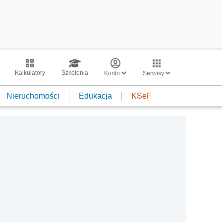
Kalkulatory
Szkolenia
Konto
Serwisy
Nieruchomości
Edukacja
KSeF