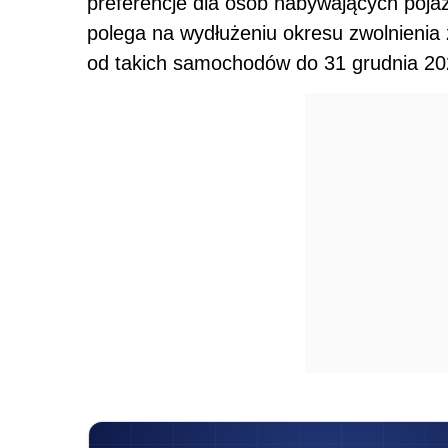
preferencje dla osób nabywających pojaz
polega na wydłużeniu okresu zwolnienia
od takich samochodów do 31 grudnia 202