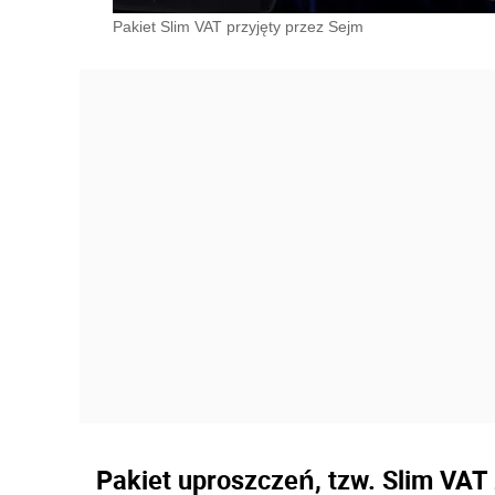
Pakiet Slim VAT przyjęty przez Sejm
Pakiet uproszczeń, tzw. Slim VAT