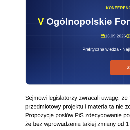
KONFEREN
V
Ogólnopolskie Fo
16.09.2026
Praktyczna wiedza • Najl
Z
Sejmowi legislatorzy zwracali uwagę, że
przedmiotowy projektu i materia ta nie z
Propozycje posłów PiS zdecydowanie p
że bez wprowadzenia takiej zmiany od 1