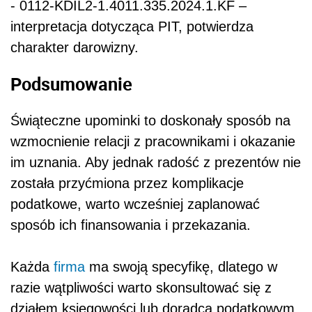
- 0112-KDIL2-1.4011.335.2024.1.KF –
interpretacja dotycząca PIT, potwierdza
charakter darowizny.
Podsumowanie
Świąteczne upominki to doskonały sposób na
wzmocnienie relacji z pracownikami i okazanie
im uznania. Aby jednak radość z prezentów nie
została przyćmiona przez komplikacje
podatkowe, warto wcześniej zaplanować
sposób ich finansowania i przekazania.
Każda
firma
ma swoją specyfikę, dlatego w
razie wątpliwości warto skonsultować się z
działem księgowości lub doradcą podatkowym.