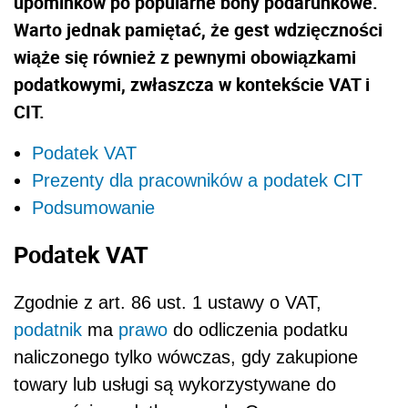
upominków po popularne bony podarunkowe.
Warto jednak pamiętać, że gest wdzięczności
wiąże się również z pewnymi obowiązkami
podatkowymi, zwłaszcza w kontekście VAT i
CIT.
Podatek VAT
Prezenty dla pracowników a podatek CIT
Podsumowanie
Podatek VAT
Zgodnie z art. 86 ust. 1 ustawy o VAT,
podatnik
ma
prawo
do odliczenia podatku
naliczonego tylko wówczas, gdy zakupione
towary lub usługi są wykorzystywane do