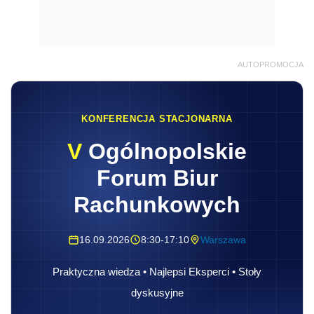
AUTOPROMOCJA
KONFERENCJA STACJONARNA
V
Ogólnopolskie
Forum Biur
Rachunkowych
16.09.2026
8:30-17:10
Warszawa
Praktyczna wiedza • Najlepsi Eksperci • Stoły
dyskusyjne