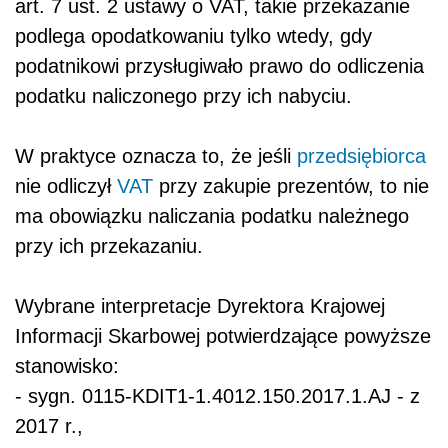
art. 7 ust. 2 ustawy o VAT, takie przekazanie
podlega opodatkowaniu tylko wtedy, gdy
podatnikowi przysługiwało prawo do odliczenia
podatku naliczonego przy ich nabyciu.
W praktyce oznacza to, że jeśli
przedsiębiorca
nie odliczył
VAT
przy zakupie prezentów, to nie
ma obowiązku naliczania podatku należnego
przy ich przekazaniu.
Wybrane interpretacje Dyrektora Krajowej
Informacji Skarbowej potwierdzające powyższe
stanowisko:
- sygn. 0115-KDIT1-1.4012.150.2017.1.AJ - z
2017 r.,