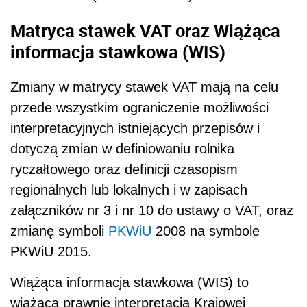
Matryca stawek VAT oraz Wiążąca
informacja stawkowa (WIS)
Zmiany w matrycy stawek VAT mają na celu
przede wszystkim ograniczenie możliwości
interpretacyjnych istniejących przepisów i
dotyczą zmian w definiowaniu rolnika
ryczałtowego oraz
definicji czasopism
regionalnych lub lokalnych i w zapisach
załączników nr 3 i nr 10 do ustawy o VAT, oraz
zmianę symboli
PKWiU
2008 na symbole
PKWiU 2015.
Wiążąca informacja stawkowa (WIS) to
wiążąca prawnie interpretacja Krajowej