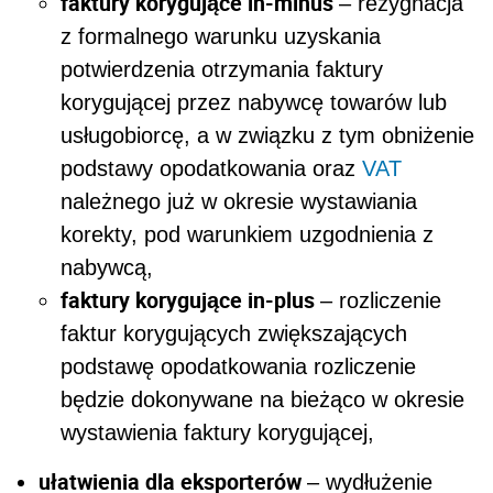
faktury korygujące in-minus
–
rezygnacja
z formalnego warunku uzyskania
potwierdzenia otrzymania faktury
korygującej przez nabywcę towarów lub
usługobiorcę, a w związku z tym obniżenie
podstawy opodatkowania oraz
VAT
należnego już w okresie wystawiania
korekty, pod warunkiem uzgodnienia z
nabywcą,
faktury korygujące in-plus
–
rozliczenie
faktur korygujących zwiększających
podstawę opodatkowania rozliczenie
będzie dokonywane na bieżąco w okresie
wystawienia faktury korygującej,
ułatwienia dla eksporterów
–
wydłużenie