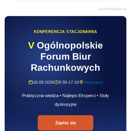
AUTOPROMOCJA
KONFERENCJA STACJONARNA
V
Ogólnopolskie
Forum Biur
Rachunkowych
16.09.2026
8:30-17:10
Warszawa
Praktyczna wiedza • Najlepsi Eksperci • Stoły
dyskusyjne
Zapisz się