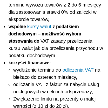
terminu wywozu towarów z 2 do 6 miesięcy
dla zastosowania stawki 0% od zaliczki w
eksporcie towarów,
wspólne
z podatkiem
kursy walut
dochodowym
możliwość wyboru
–
stosowania do
VAT zasady przeliczenia
kursu walut jak dla przeliczenia przychodu w
podatku dochodowym,
korzyści finansowe:
wydłużenie terminu do
odliczenia
VAT
na
bieżąco do czterech miesięcy,
odliczanie VAT z faktur za nabycie usług
noclegowych w celu ich odsprzedaży,
Zwiększenie limitu na prezenty o małej
wartości (z 10 zł do 20 zł).