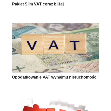
Pakiet Slim VAT coraz bliżej
Opodatkowanie VAT wynajmu nieruchomości