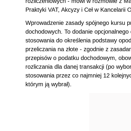
rozliczeniowych - mówi w rozmowie z M
Praktyki VAT, Akcyzy i Ceł w Kancelarii
Wprowadzenie zasady spójnego kursu pr
dochodowych. To dodanie opcjonalnego d
stosowania do określenia podstawy opod
przeliczania na złote - zgodnie z zasada
przepisów o podatku dochodowym, obowi
rozliczania dla danej transakcji (po wybo
stosowania przez co najmniej 12 kolejny
którym ją wybrał).