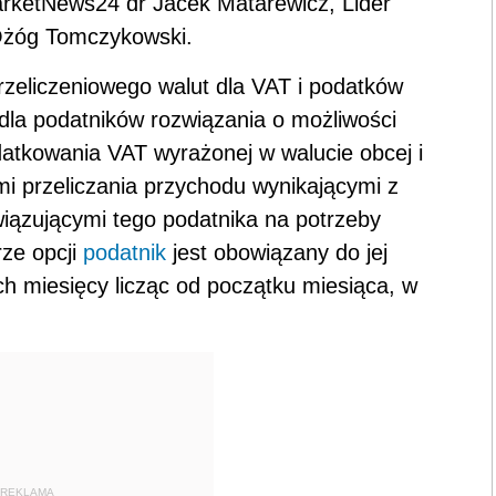
arketNews24 dr Jacek Matarewicz, Lider
 Ożóg Tomczykowski.
zeliczeniowego walut dla VAT i podatków
la podatników rozwiązania o możliwości
atkowania VAT wyrażonej w walucie obcej i
mi przeliczania przychodu wynikającymi z
ązującymi tego podatnika na potrzeby
rze opcji
podatnik
jest obowiązany do jej
ch miesięcy licząc od początku miesiąca, w
REKLAMA