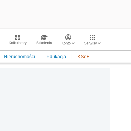
Kalkulatory
Szkolenia
Konto
Serwisy
Nieruchomości
Edukacja
KSeF