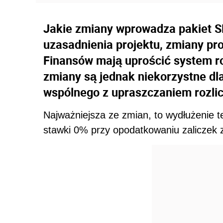
Jakie zmiany wprowadza pakiet S
uzasadnienia projektu, zmiany p
Finansów mają uprościć system r
zmiany są jednak niekorzystne dla
wspólnego z upraszczaniem rozli
Najważniejsza ze zmian, to wydłużenie 
stawki 0% przy opodatkowaniu zaliczek z