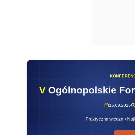
KONFEREN
V
Ogólnopolskie Fo
16.09.2026
Praktyczna wiedza • Najl