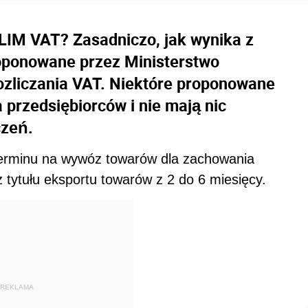
LIM VAT? Zasadniczo, jak wynika z
roponowane przez Ministerstwo
ozliczania VAT. Niektóre proponowane
 przedsiębiorców i nie mają nic
czeń.
terminu na wywóz towarów dla zachowania
 tytułu eksportu towarów z 2 do 6 miesięcy.
REKLAMA