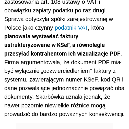
zastosowania art. 108 ustawy o VAT i
obowiązku zapłaty podatku po raz drugi.
Sprawa dotyczyła spółki zarejestrowanej w
Polsce jako czynny
podatnik
VAT
, która
planowała wystawiać faktury
ustrukturyzowane w KSeF, a równolegle
przesyłać kontrahentom ich wizualizacje PDF
.
Firma argumentowała, że dokument PDF miał
być wyłącznie „odzwierciedleniem” faktury z
systemu, zawierającym numer KSeF, kod QR i
dane pozwalające jednoznacznie powiązać oba
dokumenty. Skarbówka uznała jednak, że
nawet pozornie niewielkie różnice mogą
prowadzić do bardzo poważnych konsekwencji.