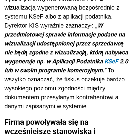
wizualizacją wygenerowaną bezpośrednio z
systemu KSeF albo z aplikacji podatnika.
„W
Dyrektor KIS wyraźnie zaznaczył:
przedmiotowej sprawie informacje podane na
wizualizacji udostępnionej przez sprzedawcę
nie będą zgodne z wizualizacją, którą nabywca
wygeneruje np. w Aplikacji Podatnika
KSeF
2.0
lub w swoim programie komercyjnym.”
To
wszytko oznaczać, że fiskus oczekuje bardzo
wysokiego poziomu zgodności między
dokumentem przesyłanym kontrahentowi a
danymi zapisanymi w systemie.
Firma powoływała się na
wcześniejsze stanowiska i