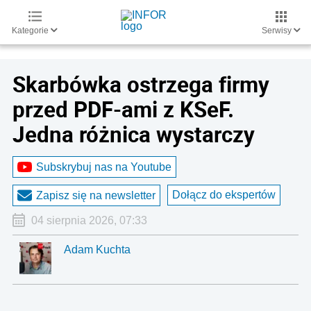
Kategorie
Serwisy
Skarbówka ostrzega firmy
przed PDF-ami z KSeF.
Jedna różnica wystarczy
Subskrybuj nas na Youtube
Dołącz do ekspertów
Zapisz się na newsletter
04 sierpnia 2026, 07:33
Adam Kuchta