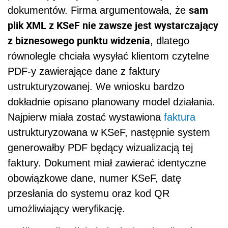
sam
dokumentów. Firma argumentowała, że
plik XML z KSeF nie zawsze jest wystarczający
z biznesowego punktu widzenia
, dlatego
równolegle chciała wysyłać klientom czytelne
PDF-y zawierające dane z faktury
ustrukturyzowanej. We wniosku bardzo
dokładnie opisano planowany model działania.
Najpierw miała zostać wystawiona
faktura
ustrukturyzowana w KSeF, następnie system
generowałby PDF będący wizualizacją tej
faktury. Dokument miał zawierać identyczne
obowiązkowe dane, numer KSeF, datę
przesłania do systemu oraz kod QR
umożliwiający weryfikację.