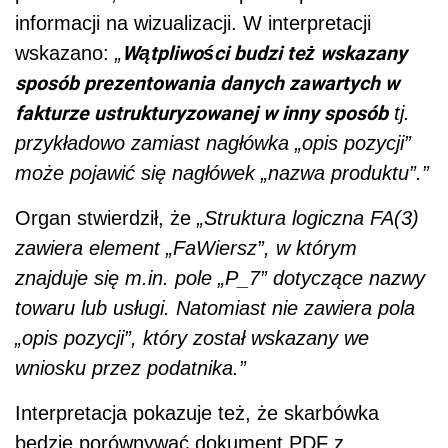
informacji na wizualizacji. W interpretacji
Wątpliwości budzi też wskazany
wskazano:
„
sposób prezentowania danych zawartych w
fakturze ustrukturyzowanej w inny sposób
tj.
przykładowo zamiast nagłówka „opis pozycji”
może pojawić się nagłówek „nazwa produktu”.”
Organ stwierdził, że
„Struktura logiczna FA(3)
zawiera element „FaWiersz”, w którym
znajduje się m.in. pole „P_7” dotyczące nazwy
towaru lub usługi. Natomiast nie zawiera pola
„opis pozycji”, który został wskazany we
wniosku przez podatnika.”
Interpretacja pokazuje też, że skarbówka
będzie porównywać dokument PDF z