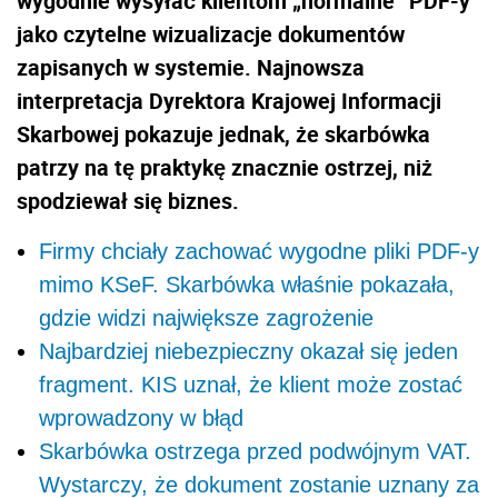
wygodnie wysyłać klientom „normalne” PDF-y
jako czytelne wizualizacje dokumentów
zapisanych w systemie. Najnowsza
interpretacja Dyrektora Krajowej Informacji
Skarbowej pokazuje jednak, że skarbówka
patrzy na tę praktykę znacznie ostrzej, niż
spodziewał się biznes.
Firmy chciały zachować wygodne pliki PDF-y
mimo KSeF. Skarbówka właśnie pokazała,
gdzie widzi największe zagrożenie
Najbardziej niebezpieczny okazał się jeden
fragment. KIS uznał, że klient może zostać
wprowadzony w błąd
Skarbówka ostrzega przed podwójnym VAT.
Wystarczy, że dokument zostanie uznany za