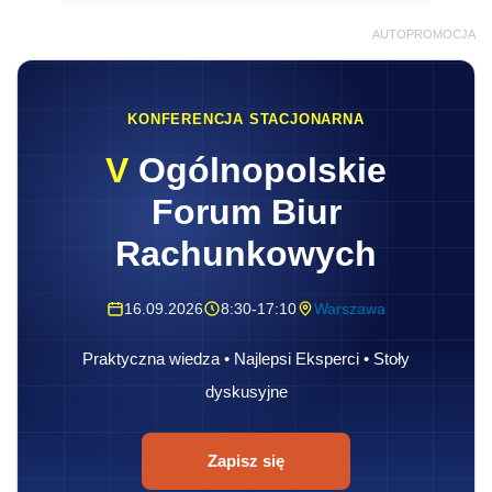
AUTOPROMOCJA
KONFERENCJA STACJONARNA
V
Ogólnopolskie
Forum Biur
Rachunkowych
16.09.2026
8:30-17:10
Warszawa
Praktyczna wiedza • Najlepsi Eksperci • Stoły
dyskusyjne
Zapisz się