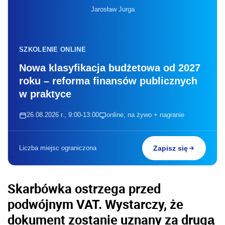
Jarosław Jurga
SZKOLENIE ONLINE
Nowa klasyfikacja budżetowa od 2027
roku – reforma finansów publicznych
w praktyce
26.08.2026 r., 9:00-13:00
online, na żywo + nagranie
Liczba miejsc ograniczona
Zapisz się
Skarbówka ostrzega przed
podwójnym VAT. Wystarczy, że
dokument zostanie uznany za drugą