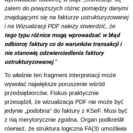
zatem do powyższych różnic pomiędzy danymi
znajdującymi się na fakturze ustrukturyzowanej
i na Wizualizacji PDF należy stwierdzić, że
tego typu różnice mogą wprowadzać w błąd
odbiorcę faktury co do warunków transakcji i
nie stanowią odzwierciedlenia faktury
ustrukturyzowanej
.”
To właśnie ten fragment interpretacji może
wywołać największe poruszenie wśród
przedsiębiorców. Fiskus praktycznie
przesądził, że wizualizacja PDF nie może być
jedynie „podobna” do faktury z KSeF. Musi być
z nią merytorycznie zgodna. Organ podkreślił
również, że struktura logiczna FA(3) umożliwia