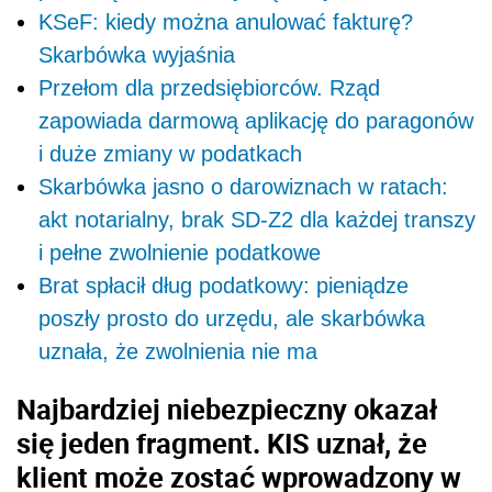
KSeF: kiedy można anulować fakturę?
Skarbówka wyjaśnia
Przełom dla przedsiębiorców. Rząd
zapowiada darmową aplikację do paragonów
i duże zmiany w podatkach
Skarbówka jasno o darowiznach w ratach:
akt notarialny, brak SD-Z2 dla każdej transzy
i pełne zwolnienie podatkowe
Brat spłacił dług podatkowy: pieniądze
poszły prosto do urzędu, ale skarbówka
uznała, że zwolnienia nie ma
Najbardziej niebezpieczny okazał
się jeden fragment. KIS uznał, że
klient może zostać wprowadzony w