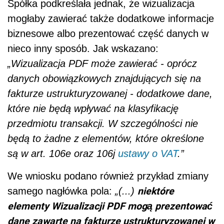
Spółka podkreślała jednak, że wizualizacja
mogłaby zawierać także dodatkowe informacje
biznesowe albo prezentować część danych w
nieco inny sposób. Jak wskazano:
„Wizualizacja PDF może zawierać - oprócz
danych obowiązkowych znajdujących się na
fakturze ustrukturyzowanej - dodatkowe dane,
które nie będą wpływać na klasyfikację
przedmiotu transakcji. W szczególności nie
będą to żadne z elementów, które określone
są w art. 106e oraz 106j
ustawy o VAT
.”
We wniosku podano również przykład zmiany
niektóre
samego nagłówka pola:
„(...)
elementy Wizualizacji PDF mogą prezentować
dane zawarte na fakturze ustrukturyzowanej w