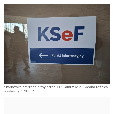
Skarbówka ostrzega firmy przed PDF-ami z KSeF. Jedna różnica
wystarczy
/
INFOR