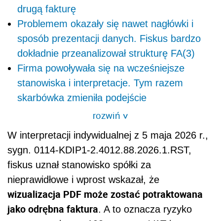
drugą fakturę
Problemem okazały się nawet nagłówki i
sposób prezentacji danych. Fiskus bardzo
dokładnie przeanalizował strukturę FA(3)
Firma powoływała się na wcześniejsze
stanowiska i interpretacje. Tym razem
skarbówka zmieniła podejście
rozwiń
>
W interpretacji indywidualnej z 5 maja 2026 r.,
sygn. 0114-KDIP1-2.4012.88.2026.1.RST,
fiskus uznał stanowisko spółki za
nieprawidłowe i wprost wskazał, że
wizualizacja PDF może zostać potraktowana
jako odrębna faktura
. A to oznacza ryzyko