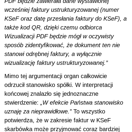
PDF będzie zawierała dane wystawionej
wcześniej faktury ustrukturyzowanej (numer
KSeF oraz datę przesłania faktury do KSeF), a
także kod QR, dzięki czemu odbiorca
Wizualizacji PDF będzie mógł w oczywisty
sposób zidentyfikować, że dokument ten nie
stanowi odrębnej faktury, a wyłącznie
wizualizację faktury ustrukturyzowanej.”
Mimo tej argumentacji organ całkowicie
odrzucił stanowisko spółki. W interpretacji
końcowej znalazło się jednoznaczne
stwierdzenie:
„W efekcie Państwa stanowisko
uznaję za nieprawidłowe.”
To wszystko
potwierdza, że w zakresie faktur w KSeF
skarbówka może przyjmować coraz bardziej