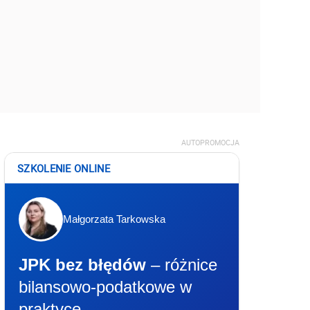
AUTOPROMOCJA
SZKOLENIE ONLINE
Małgorzata Tarkowska
JPK bez błędów
– różnice
bilansowo-podatkowe w
praktyce