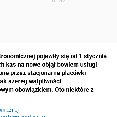
tronomicznej pojawiły się od 1 stycznia
h kas na nowe objął bowiem usługi
ne przez stacjonarne placówki
nak szereg wątpliwości
owym obowiązkiem. Oto niektóre z
omicznej