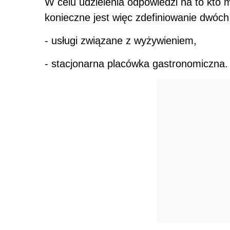
W celu udzielenia odpowiedzi na to kto 
konieczne jest więc zdefiniowanie dwóch
- usługi związane z wyżywieniem,
- stacjonarna placówka gastronomiczna.