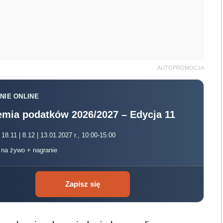
AUTOPROMOCJA
NIE ONLINE
mia podatków 2026/2027 – Edycja 11
 18.11 | 8.12 | 13.01.2027 r., 10:00-15:00
, na żywo + nagranie
Zapisz się