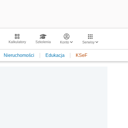
Kalkulatory
Szkolenia
Konto
Serwisy
Nieruchomości
Edukacja
KSeF