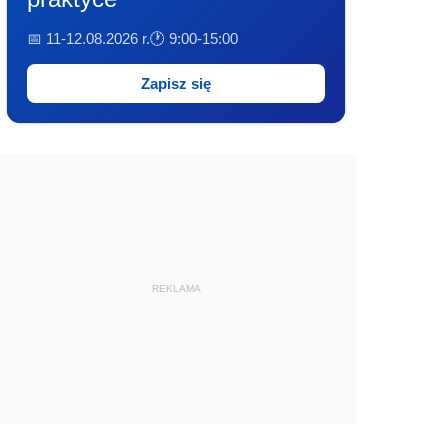
📅 11-12.08.2026 r.
🕐 9:00-15:00
Zapisz się
REKLAMA