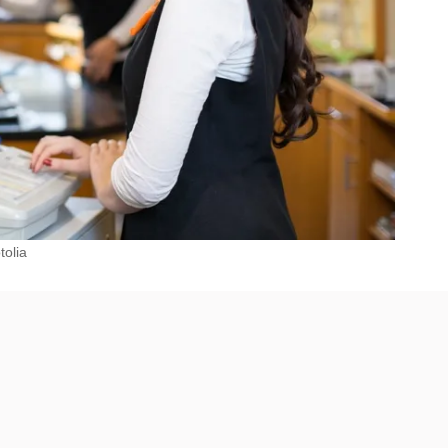
tolia