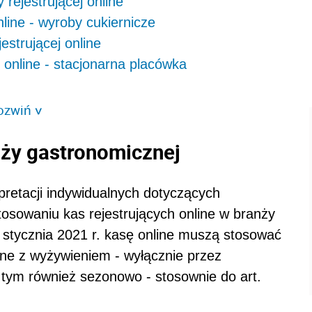
 rejestrującej online
line - wyroby cukiernicze
jestrującej online
 online - stacjonarna placówka
ozwiń
>
nży gastronomicznej
rpretacji indywidualnych dotyczących
tosowaniu kas rejestrujących online w branży
 stycznia 2021 r. kasę online muszą stosować
ne z wyżywieniem -
wyłącznie przez
 tym również sezonowo - stosownie do art.