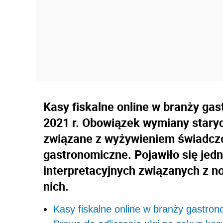
Kasy fiskalne online w branży gas
2021 r. Obowiązek wymiany staryc
związane z wyżywieniem świadczo
gastronomiczne. Pojawiło się jed
interpretacyjnych związanych z n
nich.
Kasy fiskalne online w branży gastron