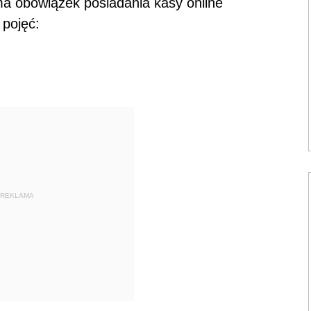
ma obowiązek posiadania kasy online
 pojęć:
REKLAMA