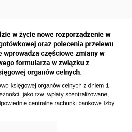
jdzie w życie nowe rozporządzenie w
 gotówkowej oraz polecenia przelewu
re wprowadza częściowe zmiany w
wego formularza w związku z
księgowej organów celnych.
sowo-księgowej organów celnych z dniem 1
eżności, jako tzw. wpłaty scentralizowane,
powiednie centralne rachunki bankowe Izby