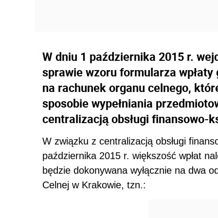
W dniu 1 października 2015 r. we
sprawie wzoru formularza wpłaty
na rachunek organu celnego, któ
sposobie wypełniania przedmioto
centralizacją obsługi finansowo-
W związku z centralizacją obsługi finan
października 2015 r. większość wpłat nal
będzie dokonywana wyłącznie na dwa od
Celnej w Krakowie, tzn.: