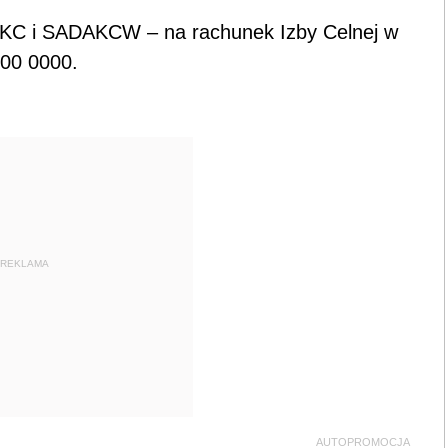
C i SADAKCW – na rachunek Izby Celnej w
00 0000.
REKLAMA
AUTOPROMOCJA