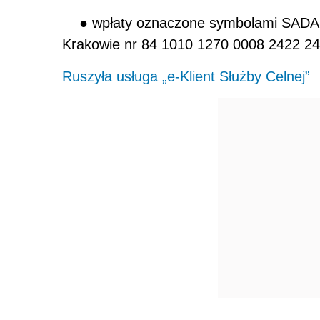
● wpłaty oznaczone symbolami SADAK
Krakowie nr 84 1010 1270 0008 2422 24
Ruszyła usługa „e-Klient Służby Celnej”