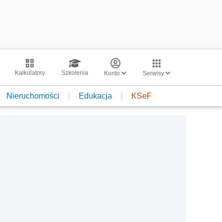
Kalkulatory
Szkolenia
Konto
Serwisy
Nieruchomości
Edukacja
KSeF