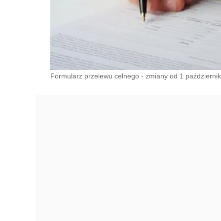
Formularz przelewu celnego - zmiany od 1 październi