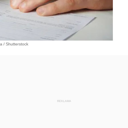
ka
/
Shutterstock