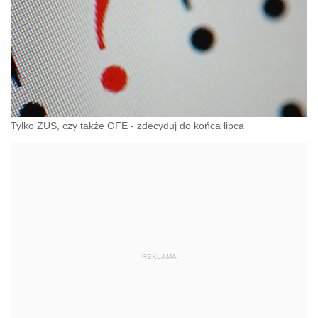
Tylko ZUS, czy także OFE - zdecyduj do końca lipca