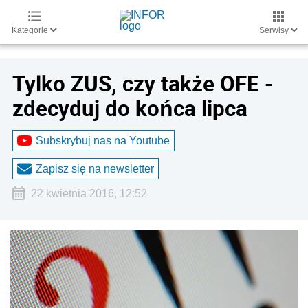
Kategorie
Serwisy
Tylko ZUS, czy także OFE -
zdecyduj do końca lipca
Subskrybuj nas na Youtube
Zapisz się na newsletter
22 kwietnia 2016, 12:52