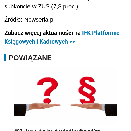
subkoncie w ZUS (7,3 proc.).
Źródło: Newseria.pl
Zobacz więcej aktualności na
IFK Platformie
Księgowych i Kadrowych >>
POWIĄZANE
500 zł na dziecko nie obniży alimentów