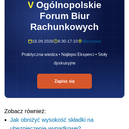
V
Ogólnopolskie
Forum Biur
Rachunkowych
16.09.2026
8:30-17:10
Warszawa
Praktyczna wiedza • Najlepsi Eksperci • Stoły
dyskusyjne
Zapisz się
Zobacz również:
Jak obniżyć wysokość składki na
ubezpieczenie wypadkowe?