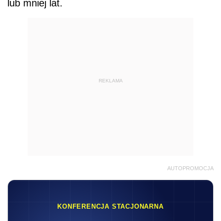
lub mniej lat.
REKLAMA
AUTOPROMOCJA
KONFERENCJA STACJONARNA