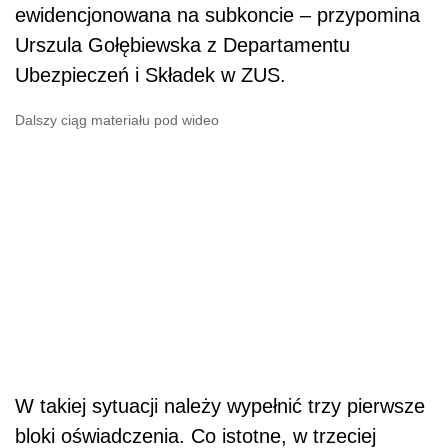
ewidencjonowana na subkoncie – przypomina
Urszula Gołębiewska z Departamentu
Ubezpieczeń i Składek w ZUS.
Dalszy ciąg materiału pod wideo
W takiej sytuacji należy wypełnić trzy pierwsze
bloki oświadczenia. Co istotne, w trzeciej