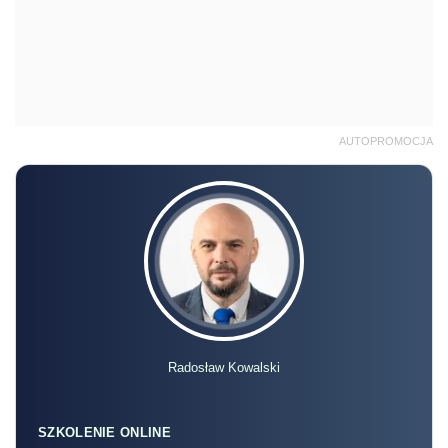
AUTOPROMOCJA
Radosław Kowalski
SZKOLENIE ONLINE