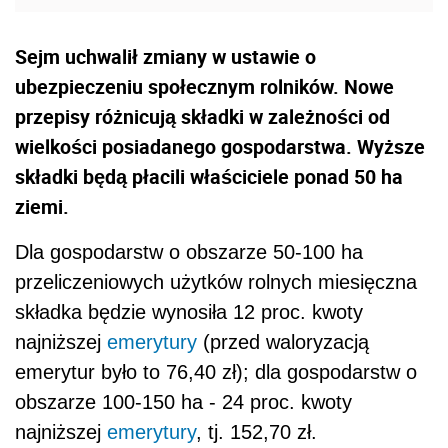
Sejm uchwalił zmiany w ustawie o
ubezpieczeniu społecznym rolników. Nowe
przepisy różnicują składki w zależności od
wielkości posiadanego gospodarstwa. Wyższe
składki będą płacili właściciele ponad 50 ha
ziemi.
Dla gospodarstw o obszarze 50-100 ha
przeliczeniowych użytków rolnych miesięczna
składka będzie wynosiła 12 proc. kwoty
najniższej
emerytury
(przed waloryzacją
emerytur było to 76,40 zł); dla gospodarstw o
obszarze 100-150 ha - 24 proc. kwoty
najniższej
emerytury
, tj. 152,70 zł.