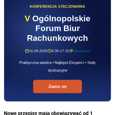
KONFERENCJA STACJONARNA
V
Ogólnopolskie
Forum Biur
Rachunkowych
16.09.2026
8:30-17:10
Warszawa
Praktyczna wiedza • Najlepsi Eksperci • Stoły
dyskusyjne
Zapisz się
Nowe przepisy mają obowiązywać od 1