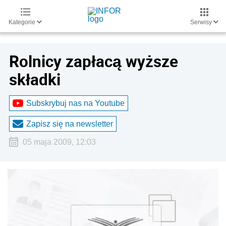
Kategorie
Serwisy
Rolnicy zapłacą wyższe
składki
Subskrybuj nas na Youtube
Zapisz się na newsletter
05 maja 2009, 12:03