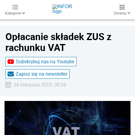
Kategorie
Serwisy
Opłacanie składek ZUS z
rachunku VAT
Subskrybuj nas na Youtube
Zapisz się na newsletter
26 listopada 2019, 08:58