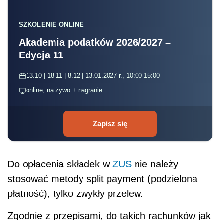
SZKOLENIE ONLINE
Akademia podatków 2026/2027 –
Edycja 11
13.10 | 18.11 | 8.12 | 13.01.2027 r., 10:00-15:00
online, na żywo + nagranie
Zapisz się
Do opłacenia składek w
ZUS
nie należy
stosować metody split payment (podzielona
płatność), tylko zwykły przelew.
Zgodnie z przepisami, do takich rachunków jak