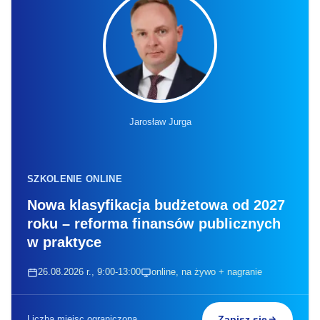
Jarosław Jurga
SZKOLENIE ONLINE
Nowa klasyfikacja budżetowa od 2027
roku – reforma finansów publicznych
w praktyce
26.08.2026 r., 9:00-13:00
online, na żywo + nagranie
Liczba miejsc ograniczona
Zapisz się