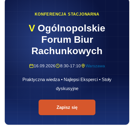
KONFERENCJA STACJONARNA
V
Ogólnopolskie
Forum Biur
Rachunkowych
16.09.2026
8:30-17:10
Warszawa
Praktyczna wiedza • Najlepsi Eksperci • Stoły
dyskusyjne
Zapisz się