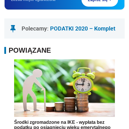
Polecamy:
PODATKI 2020 – Komplet
POWIĄZANE
Środki zgromadzone na IKE - wypłata bez
podatku po osiągnięciu wieku emerytalnego