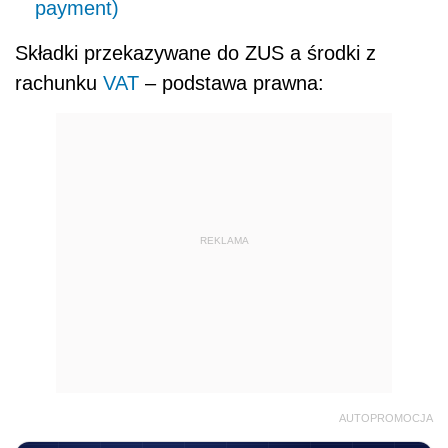
payment)
Składki przekazywane do ZUS a środki z
rachunku
VAT
– podstawa prawna:
REKLAMA
AUTOPROMOCJA