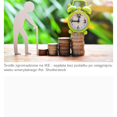
Środki zgromadzone na IKE - wypłata bez podatku po osiągnięciu
wieku emerytalnego /fot. Shutterstock