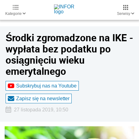
Kategorie
Serwisy
Środki zgromadzone na IKE -
wypłata bez podatku po
osiągnięciu wieku
emerytalnego
Subskrybuj nas na Youtube
Zapisz się na newsletter
27 listopada 2019, 10:50