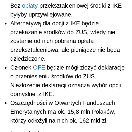
Bez
opłaty
przekształceniowej środki z IKE
byłyby uprzywilejowane.
Alternatywą dla opcji z IKE będzie
przekazanie środków do ZUS, wtedy nie
zostanie od nich pobrana opłata
przekształceniowa, ale pieniądze nie będą
dziedziczone.
Członek
OFE
będzie mógł złożyć deklarację
o przeniesieniu środków do ZUS.
Niezłożenie deklaracji oznacza wybór opcji
domyślnej z IKE.
Oszczędności w Otwartych Funduszach
Emerytalnych ma ok. 15,8 mln Polaków,
którzy odłożyli na nich ok. 162 mld zł.