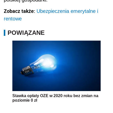
Zobacz także:
Ubezpieczenia emerytalne i
rentowe
POWIĄZANE
Stawka opłaty OZE w 2020 roku bez zmian na
poziomie 0 zł