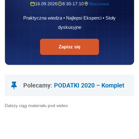
16.09.2026
8:30-17:10
Warszawa
Praktyczna wiedza • Najlepsi Eksperci • Stoły
dyskusyjne
Zapisz się
Polecamy:
PODATKI 2020 – Komplet
Dalszy ciąg materiału pod wideo