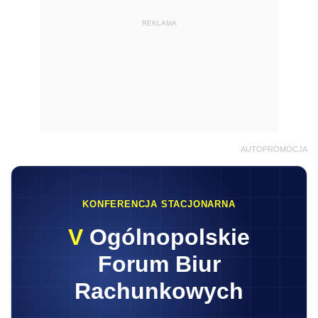
REKLAMA
AUTOPROMOCJA
KONFERENCJA STACJONARNA
V
Ogólnopolskie
Forum Biur
Rachunkowych