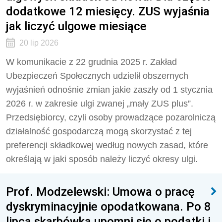
dodatkowe 12 miesięcy. ZUS wyjaśnia
jak liczyć ulgowe miesiące
20 lip 2026
W komunikacie z 22 grudnia 2025 r. Zakład
Ubezpieczeń Społecznych udzielił obszernych
wyjaśnień odnośnie zmian jakie zaszły od 1 stycznia
2026 r. w zakresie ulgi zwanej „mały ZUS plus”.
Przedsiębiorcy, czyli osoby prowadzące pozarolniczą
działalność gospodarczą mogą skorzystać z tej
preferencji składkowej według nowych zasad, które
określają w jaki sposób należy liczyć okresy ulgi.
Prof. Modzelewski: Umowa o pracę
dyskryminacyjnie opodatkowana. Po 8
lipca skarbówka upomni się o podatki i