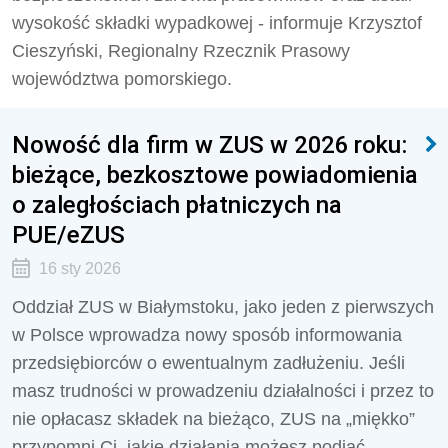
wysokość składki wypadkowej - informuje Krzysztof
Cieszyński, Regionalny Rzecznik Prasowy
województwa pomorskiego.
Nowość dla firm w ZUS w 2026 roku:
bieżące, bezkosztowe powiadomienia
o zaległościach płatniczych na
PUE/eZUS
16 sty 2026
Oddział ZUS w Białymstoku, jako jeden z pierwszych
w Polsce wprowadza nowy sposób informowania
przedsiębiorców o ewentualnym zadłużeniu. Jeśli
masz trudności w prowadzeniu działalności i przez to
nie opłacasz składek na bieżąco, ZUS na „miękko”
przypomni Ci, jakie działania możesz podjąć.