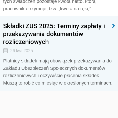
tych świadczeń pozostaje kwota netto, którą
pracownik otrzymuje, tzw. „kwota na rękę”.
Składki ZUS 2025: Terminy zapłaty i
przekazywania dokumentów
rozliczeniowych
26 kwi 2025
Płatnicy składek mają obowiązek przekazywania do
Zakładu Ubezpieczeń Społecznych dokumentów
rozliczeniowych i oczywiście płacenia składek.
Muszą to robić co miesiąc w określonych terminach.