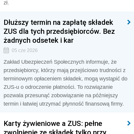
zł.
Dłuższy termin na zapłatę składek
ZUS dla tych przedsiębiorców. Bez
żadnych odsetek i kar
05 cze 2026
Zakład Ubezpieczeń Społecznych informuje, że
przedsiębiorcy, którzy mają przejściowo trudności z
terminowym opłaceniem składek, mogą wystąpić do
ZUS-u o odroczenie płatności. To rozwiązanie
pozwala przesunąć zobowiązanie na późniejszy
termin i łatwiej utrzymać płynność finansową firmy.
Karty żywieniowe a ZUS: pełne
zwolnienie ze składek tylko przy