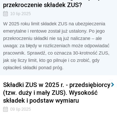
przekroczenie składek ZUS?
10 lip 2025
W 2025 roku limit składek ZUS na ubezpieczenia
emerytalne i rentowe został już ustalony. Po jego
przekroczeniu składki nie są już naliczane – ale
uwaga: za błędy w rozliczeniach może odpowiadać
pracownik. Sprawdź, co oznacza 30-krotność ZUS,
jak się liczy limit, kto go pilnuje i co zrobić, gdy
opłaciłeś składki ponad próg.
Składki ZUS w 2025 r. - przedsiębiorcy
(tzw. duży i mały ZUS). Wysokość
składek i podstaw wymiaru
09 lip 2025