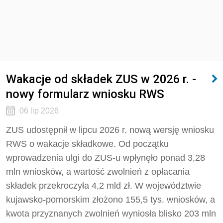
Wakacje od składek ZUS w 2026 r. -
nowy formularz wniosku RWS
06 lip 2026
ZUS udostępnił w lipcu 2026 r. nową wersję wniosku
RWS o wakacje składkowe. Od początku
wprowadzenia ulgi do ZUS-u wpłynęło ponad 3,28
mln wniosków, a wartość zwolnień z opłacania
składek przekroczyła 4,2 mld zł. W województwie
kujawsko-pomorskim złożono 155,5 tys. wniosków, a
kwota przyznanych zwolnień wyniosła blisko 203 mln