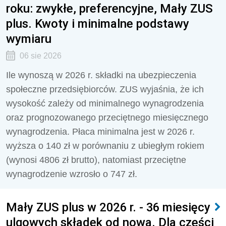
roku: zwykłe, preferencyjne, Mały ZUS
plus. Kwoty i minimalne podstawy
wymiaru
06 sie 2026
Ile wynoszą w 2026 r. składki na ubezpieczenia
społeczne przedsiębiorców. ZUS wyjaśnia, że ich
wysokość zależy od minimalnego wynagrodzenia
oraz prognozowanego przeciętnego miesięcznego
wynagrodzenia. Płaca minimalna jest w 2026 r.
wyższa o 140 zł w porównaniu z ubiegłym rokiem
(wynosi 4806 zł brutto), natomiast przeciętne
wynagrodzenie wzrosło o 747 zł.
Mały ZUS plus w 2026 r. - 36 miesięcy
ulgowych składek od nowa. Dla części