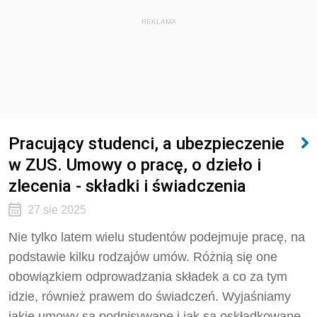
REKLAMA
Pracujący studenci, a ubezpieczenie
w ZUS. Umowy o pracę, o dzieło i
zlecenia - składki i świadczenia
27 sie 2025
Nie tylko latem wielu studentów podejmuje pracę, na
podstawie kilku rodzajów umów. Różnią się one
obowiązkiem odprowadzania składek a co za tym
idzie, również prawem do świadczeń. Wyjaśniamy
jakie umowy są podpisywane i jak są oskładkowane.