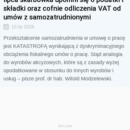
składki oraz cofnie odliczenia VAT od
umów z samozatrudnionymi
10 lip 2026
Przekształcenie samozatrudnienia w umowę o pracę
jest KATASTROFĄ wynikającą z dyskryminacyjnego
obciążenia fiskalnego umów o pracę. Stąd analogia
do wyrobów akcyzowych, które są z zasady wyżej
opodatkowane w stosunku do innych wyrobów i
usług – pisze prof. dr hab. Witold Modzelewski.
REKLAMA