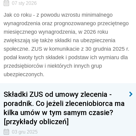
07 sty 2026
Jak co roku - z powodu wzrostu minimalnego
wynagrodzenia oraz prognozowanego przeciętnego
miesięcznego wynagrodzenia, w 2026 roku
zwiększają się także składki na ubezpieczenia
społeczne. ZUS w komunikacie z 30 grudnia 2025 r.
podał kwoty tych składek i podstaw ich wymiaru dla
przedsiębiorców i niektórych innych grup
ubezpieczonych.
Składki ZUS od umowy zlecenia -
poradnik. Co jeżeli zleceniobiorca ma
kilka umów w tym samym czasie?
[przykłady obliczeń]
03 gru 2025