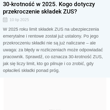
30-krotność w 2025. Kogo dotyczy
przekroczenie składek ZUS?
10 lip 2025
W 2025 roku limit składek ZUS na ubezpieczenia
emerytalne i rentowe został już ustalony. Po jego
przekroczeniu składki nie są już naliczane – ale
uwaga: za błędy w rozliczeniach może odpowiadać
pracownik. Sprawdź, co oznacza 30-krotność ZUS,
jak się liczy limit, kto go pilnuje i co zrobić, gdy
opłaciłeś składki ponad próg.