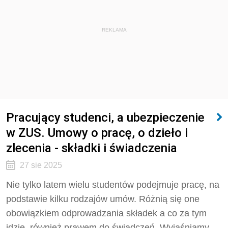
REKLAMA
Pracujący studenci, a ubezpieczenie
w ZUS. Umowy o pracę, o dzieło i
zlecenia - składki i świadczenia
27 sie 2025
Nie tylko latem wielu studentów podejmuje pracę, na
podstawie kilku rodzajów umów. Różnią się one
obowiązkiem odprowadzania składek a co za tym
idzie, również prawem do świadczeń. Wyjaśniamy