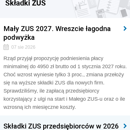
Składki ZUS
Mały ZUS 2027. Wreszcie łagodna
podwyżka
07 sie 2026
Rząd przyjął propozycję podniesienia płacy
minimalnej do 4950 zł brutto od 1 stycznia 2027 roku.
Choć wzrost wyniesie tylko 3 proc., zmiana przełoży
się na wyższe składki ZUS dla nowych firm.
Sprawdziliśmy, ile zapłacą przedsiębiorcy
korzystający z ulgi na start i Małego ZUS-u oraz o ile
wzrosną ich miesięczne koszty.
Składki ZUS przedsiębiorców w 2026