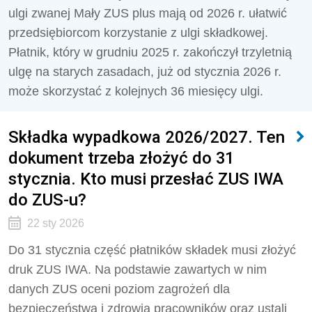
ulgi zwanej Mały ZUS plus mają od 2026 r. ułatwić
przedsiębiorcom korzystanie z ulgi składkowej.
Płatnik, który w grudniu 2025 r. zakończył trzyletnią
ulgę na starych zasadach, już od stycznia 2026 r.
może skorzystać z kolejnych 36 miesięcy ulgi.
Składka wypadkowa 2026/2027. Ten
dokument trzeba złożyć do 31
stycznia. Kto musi przesłać ZUS IWA
do ZUS-u?
22 sty 2026
Do 31 stycznia część płatników składek musi złożyć
druk ZUS IWA. Na podstawie zawartych w nim
danych ZUS oceni poziom zagrożeń dla
bezpieczeństwa i zdrowia pracowników oraz ustali