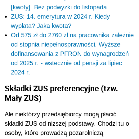
[kwoty]. Bez podwyżki do listopada
ZUS: 14. emerytura w 2024 r. Kiedy
wypłata? Jaka kwota?
Od 575 zł do 2760 zł na pracownika zależnie
od stopnia niepełnosprawności. Wyższe
dofinansowania z PFRON do wynagrodzeń
od 2025 r. - wstecznie od pensji za lipiec
2024 r.
Składki ZUS preferencyjne (tzw.
Mały ZUS)
Ale niektórzy przedsiębiorcy mogą płacić
składki ZUS od niższej podstawy. Chodzi tu o
osoby, które prowadzą pozarolniczą