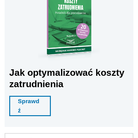
Jak optymalizować koszty
zatrudnienia
Sprawd
ź