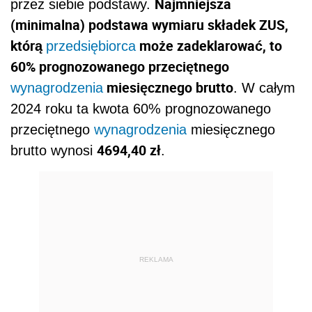
Najmniejsza
przez siebie podstawy.
(minimalna) podstawa wymiaru składek ZUS,
którą
może zadeklarować, to
przedsiębiorca
60% prognozowanego przeciętnego
miesięcznego brutto
wynagrodzenia
. W całym
2024 roku ta kwota 60% prognozowanego
przeciętnego
wynagrodzenia
miesięcznego
4694,40 zł
brutto wynosi
.
REKLAMA