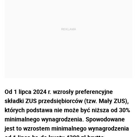
Od 1 lipca 2024 r. wzrosły preferencyjne
składki ZUS przedsiębiorców (tzw. Mały ZUS),
których podstawa nie może być niższa od 30%
minimalnego wynagrodzenia. Spowodowane
jest to wzrostem minimalnego wynagrodzenia