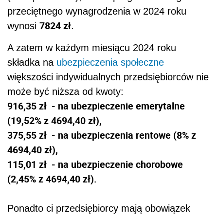
przeciętnego wynagrodzenia w 2024 roku
7824 zł
wynosi
.
A zatem w każdym miesiącu 2024 roku
składka na
ubezpieczenia społeczne
większości indywidualnych przedsiębiorców nie
może być niższa od kwoty:
916,35 zł
- na ubezpieczenie emerytalne
(19,52% z 4694,40 zł),
375,55 zł
- na ubezpieczenia rentowe (8% z
4694,40 zł),
115,01 zł
- na ubezpieczenie chorobowe
(2,45% z 4694,40 zł).
Ponadto ci przedsiębiorcy mają obowiązek