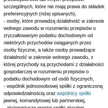
szczególnych, które nie mają prawa do składek
preferencyjnych (niżej opisanych),
- osoby, które prowadzą działalność w zakresie
wolnego zawodu w rozumieniu przepisów o
zryczałtowanym podatku dochodowym od
niektórych przychodów osiąganych przez
osoby fizyczne, a także osoby prowadzące
działalność w zakresie wolnego zawodu, z
której przychody są przychodami z działalności
gospodarczej w rozumieniu przepisów o
podatku dochodowym od osób fizycznych,
- wspólnik jednoosobowej spółki z ograniczoną
odpowiedzialnością oraz
wspólnicy
spółki
jawnej, komandytowej lub partnerskiej,
- akcjonariusze prostej spółki akcyjnej,