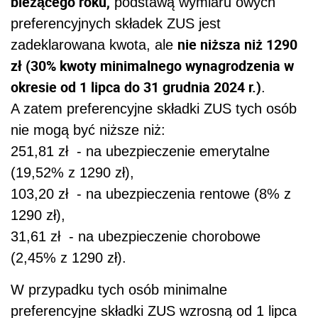
bieżącego roku,
podstawą wymiaru owych
preferencyjnych składek ZUS jest
nie niższa niż 1290
zadeklarowana kwota, ale
zł (30% kwoty minimalnego wynagrodzenia w
okresie od 1 lipca do 31 grudnia 2024 r.)
.
A zatem preferencyjne składki ZUS tych osób
nie mogą być niższe niż:
251,81 zł
- na ubezpieczenie emerytalne
(19,52% z 1290 zł),
103,20 zł
- na ubezpieczenia rentowe (8% z
1290 zł),
31,61 zł
- na ubezpieczenie chorobowe
(2,45% z 1290 zł).
W przypadku tych osób minimalne
preferencyjne składki ZUS wzrosną od 1 lipca