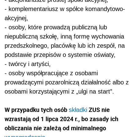
- komplementariusz w spółce komandytowo-
akcyjnej,
- osoby, które prowadzą publiczną lub
niepubliczną szkołę, inną formę wychowania
przedszkolnego, placówkę lub ich zespół, na
podstawie przepisów o systemie oświaty,
- twórcy i artyści,
- osoby współpracujące z osobami
prowadzącymi pozarolniczą działalność albo z
osobami korzystającymi z „ulgi na start”.
W przypadku tych osób
ZUS nie
składki
wzrastają od 1 lipca 2024 r., bo zasady ich
obliczania nie zależą od minimalnego