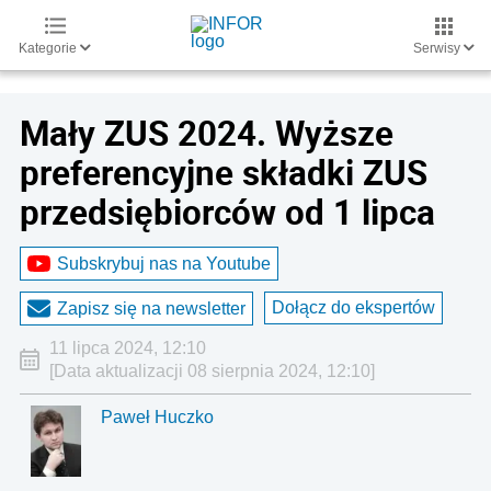
Kategorie
Serwisy
Mały ZUS 2024. Wyższe
preferencyjne składki ZUS
przedsiębiorców od 1 lipca
Subskrybuj nas na Youtube
Dołącz do ekspertów
Zapisz się na newsletter
11 lipca 2024, 12:10
[Data aktualizacji 08 sierpnia 2024, 12:10]
Paweł Huczko