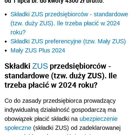
od 1 lipca br. do kwoty 4300 zł brutto.
Składki ZUS przedsiębiorców - standardowe
(tzw. duży ZUS). Ile trzeba płacić w 2024
roku?
Składki ZUS preferencyjne (tzw. Mały ZUS)
Mały ZUS Plus 2024
Składki
przedsiębiorców -
ZUS
standardowe (tzw. duży ZUS). Ile
trzeba płacić w 2024 roku?
Co do zasady przedsiębiorca prowadzący
indywidualną działalność gospodarczą ma
obowiązek płacić składki na
ubezpieczenie
społeczne
(składki ZUS) od zadeklarowanej