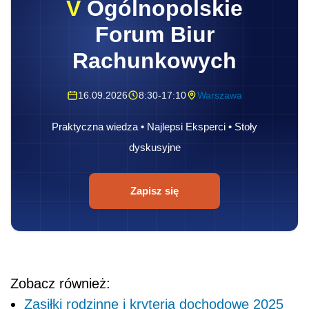
V
Ogólnopolskie
Forum Biur
Rachunkowych
16.09.2026
8:30-17:10
Warszawa
Praktyczna wiedza • Najlepsi Eksperci • Stoły
dyskusyjne
Zapisz się
Zobacz również:
Zasiłki rodzinne i kryteria dochodowe 2025