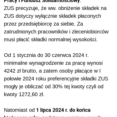
Pracy i Fundusz Solidarnościowy
.
ZUS precyzuje, że ww. obniżenie składek na
ZUS dotyczy wyłącznie składek płaconych
przez przedsiębiorcę za siebie. Za
zatrudnionych pracowników i zleceniobiorców
musi płacić składki normalnej wysokości.
Od 1 stycznia do 30 czerwca 2024 r.
minimalne wynagrodzenie za pracę wynosi
4242 zł brutto, a zatem osoby płacące w I
połowie 2024 roku preferencyjne składki ZUS
mogły je obliczać od 30% tej kwoty czyli od
kwoty 1272,60 zł.
1 lipca 2024 r. do końca
Natomiast od