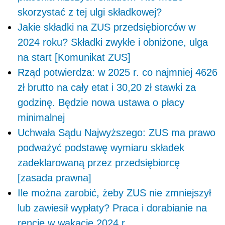
skorzystać z tej ulgi składkowej?
Jakie składki na ZUS przedsiębiorców w
2024 roku? Składki zwykłe i obniżone, ulga
na start [Komunikat ZUS]
Rząd potwierdza: w 2025 r. co najmniej 4626
zł brutto na cały etat i 30,20 zł stawki za
godzinę. Będzie nowa ustawa o płacy
minimalnej
Uchwała Sądu Najwyższego: ZUS ma prawo
podważyć podstawę wymiaru składek
zadeklarowaną przez przedsiębiorcę
[zasada prawna]
Ile można zarobić, żeby ZUS nie zmniejszył
lub zawiesił wypłaty? Praca i dorabianie na
rencie w wakacje 2024 r.