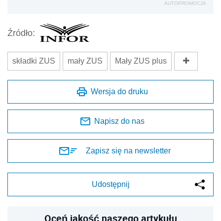
AUTOPROMOCJA
Źródło:
składki ZUS
mały ZUS
Mały ZUS plus
Wersja do druku
Napisz do nas
Zapisz się na newsletter
Udostępnij
Oceń jakość naszego artykułu