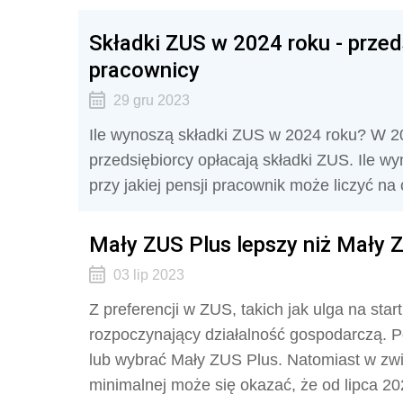
Składki ZUS w 2024 roku - przed
pracownicy
29 gru 2023
Ile wynoszą składki ZUS w 2024 roku? W 20
przedsiębiorcy opłacają składki ZUS. Ile w
przy jakiej pensji pracownik może liczyć n
Mały ZUS Plus lepszy niż Mały Z
03 lip 2023
Z preferencji w ZUS, takich jak ulga na sta
rozpoczynający działalność gospodarczą. P
lub wybrać Mały ZUS Plus. Natomiast w z
minimalnej może się okazać, że od lipca 20