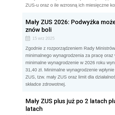
ZUS-u oraz o ile wzrosną ich miesięczne ko
Mały ZUS 2026: Podwyżka może 
znów boli
15 wrz 2025
Zgodnie z rozporządzeniem Rady Ministrów 
minimalnego wynagrodzenia za pracę oraz w
minimalne wynagrodzenie w 2026 roku wyni
31,40 zł. Minimalne wynagrodzenie wpłynie
ZUS, tzw. mały ZUS oraz limit dla działalno
składce zdrowotnej.
Mały ZUS plus już po 2 latach pł
latach