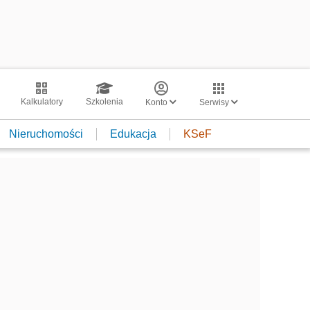
Kalkulatory
Szkolenia
Konto
Serwisy
Nieruchomości
Edukacja
KSeF