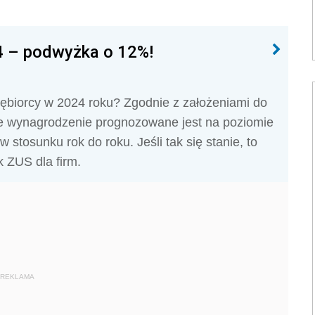
4 – podwyżka o 12%!
ębiorcy w 2024 roku? Zgodnie z założeniami do
ne wynagrodzenie prognozowane jest na poziomie
 stosunku rok do roku. Jeśli tak się stanie, to
 ZUS dla firm.
REKLAMA