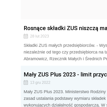
Rosnące składki ZUS niszczą m
28 lut 2023
Składki ZUS małych przedsiębiorców. - Wyso
niezależnie od tego czy przedsiębiorca na
Abramowicz, Rzecznik Małych i Średnich P
Mały ZUS Plus 2023 - limit prz
13 gru 2022
Mały ZUS Plus 2023. Ministerstwo Rodziny i
zasad ustalania podstawy wymiaru składek
wykonujących działalność gospodarczą. W s