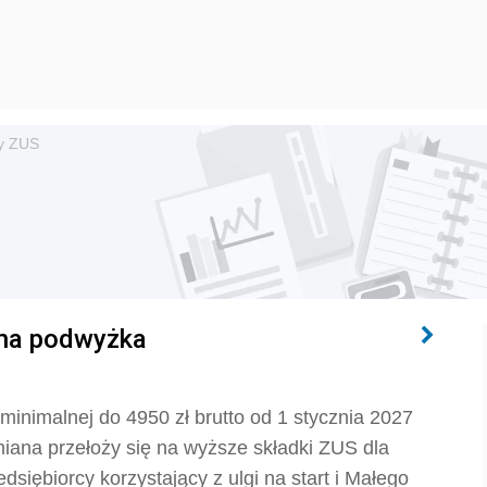
y ZUS
dna podwyżka
minimalnej do 4950 zł brutto od 1 stycznia 2027
zmiana przełoży się na wyższe składki ZUS dla
dsiębiorcy korzystający z ulgi na start i Małego