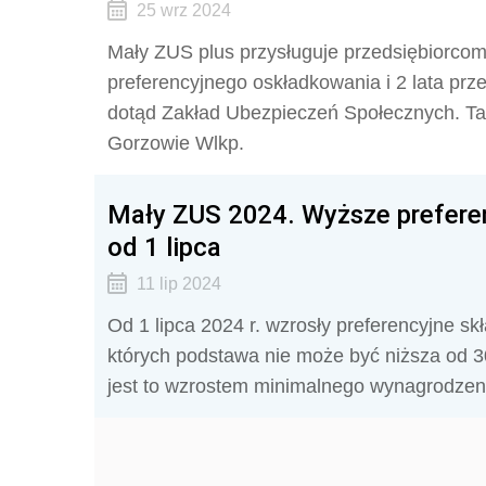
25 wrz 2024
Mały ZUS plus przysługuje przedsiębiorcom w
preferencyjnego oskładkowania i 2 lata prze
dotąd Zakład Ubezpieczeń Społecznych. Ta
Gorzowie Wlkp.
Mały ZUS 2024. Wyższe preferen
od 1 lipca
11 lip 2024
Od 1 lipca 2024 r. wzrosły preferencyjne s
których podstawa nie może być niższa o
jest to wzrostem minimalnego wynagrodzenia 