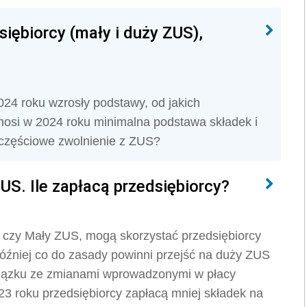
siębiorcy (mały i duży ZUS),
24 roku wzrosły podstawy, od jakich
ynosi w 2024 roku minimalna podstawa składek i
a częściowe zwolnienie z ZUS?
US. Ile zapłacą przedsiębiorcy?
rt czy Mały ZUS, mogą skorzystać przedsiębiorcy
óźniej co do zasady powinni przejść na duży ZUS
wiązku ze zmianami wprowadzonymi w płacy
23 roku przedsiębiorcy zapłacą mniej składek na