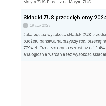
Małym ZUS Plus niż na Małym ZUS.
Składki ZUS przedsiębiorcy 202
19 cze 2023
Jaka będzie wysokość składek ZUS przedsi
budżetu państwa na przyszły rok, przecięt
7794 zł. Oznaczałoby to wzrost aż o 12,4% w
analogicznie wzrośnie też wysokość składek