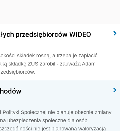
ałych przedsiębiorców WIDEO
kości składek rosną, a trzeba je zapłacić
 taką składkę ZUS zarobił - zauważa Adam
rzedsiębiorców.
ychodów
 Polityki Społecznej nie planuje obecnie zmiany
 na ubezpieczenia społeczne dla osób
zczególności nie jest planowana waloryzacja