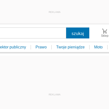
REKLAMA
Sklep
ektor publiczny
Prawo
Twoje pieniądze
Moto