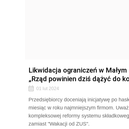
Likwidacja ograniczeń w Małym 
„Rząd powinien dziś dążyć do 
01 lut 2024
Przedsiębiorcy doceniają inicjatywę po has
miesiąc w roku najmniejszym firmom. Uważa
kompleksowej reformy systemu składkoweg
zamiast "Wakacji od ZUS".