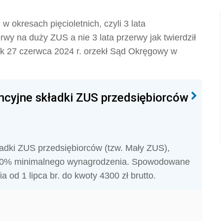
 okresach pięcioletnich, czyli 3 lata
rwy na duży ZUS a nie 3 lata przerwy jak twierdził
k 27 czerwca 2024 r. orzekł Sąd Okręgowy w
cyjne składki ZUS przedsiębiorców
kładki ZUS przedsiębiorców (tzw. Mały ZUS),
d 30% minimalnego wynagrodzenia. Spowodowane
od 1 lipca br. do kwoty 4300 zł brutto.