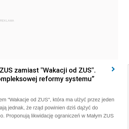
REKLAMA
ZUS zamiast "Wakacji od ZUS".
kompleksowej reformy systemu”
łem "Wakacje od ZUS", która ma ulżyć przez jeden
ją jednak, że rząd powinien dziś dążyć do
o. Proponują likwidację ograniczeń w Małym ZUS