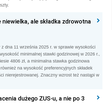
szty.
niewielka, ale składka zdrowotna
z dna 11 września 2025 r. w sprawie wysokości
ysokość minimalnej stawki godzinowej w 2026 r.,
esie 4806 zł, a minimalna stawka godzinowa
 również na wysokość preferencyjnych składek
ści nierejestrowanej. Znaczny wzrost też nastąpi w
acenia dużego ZUS-u, a nie po 3