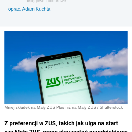
księgowe i fakturowe
oprac. Adam Kuchta
Mniej składek na Mały ZUS Plus niż na Mały ZUS
/
Shutterstock
Z preferencji w ZUS, takich jak ulga na start
czy Mały ZUS, mogą skorzystać przedsiębiorcy