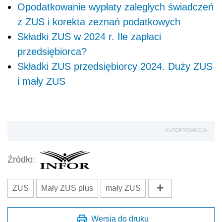
Opodatkowanie wypłaty zaległych świadczeń
z ZUS i korekta zeznań podatkowych
Składki ZUS w 2024 r. Ile zapłaci
przedsiębiorca?
Składki ZUS przedsiębiorcy 2024. Duży ZUS
i mały ZUS
AUTOPROMOCJA
Źródło:
ZUS
Mały ZUS plus
mały ZUS
Wersja do druku