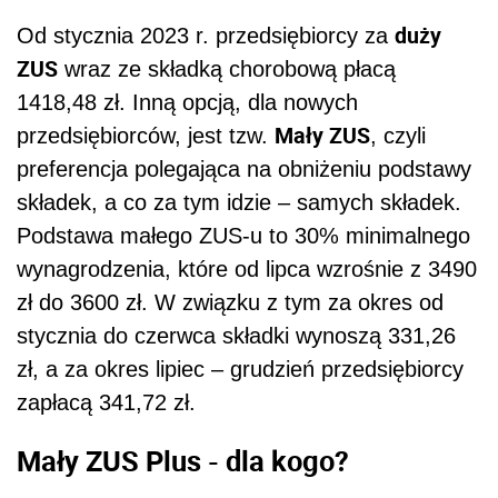
duży
Od stycznia 2023 r. przedsiębiorcy za
ZUS
wraz ze składką chorobową płacą
1418,48 zł. Inną opcją, dla nowych
Mały ZUS
przedsiębiorców, jest tzw.
, czyli
preferencja polegająca na obniżeniu podstawy
składek, a co za tym idzie – samych składek.
Podstawa małego ZUS-u to 30% minimalnego
wynagrodzenia, które od lipca wzrośnie z 3490
zł do 3600 zł. W związku z tym za okres od
stycznia do czerwca składki wynoszą 331,26
zł, a za okres lipiec – grudzień przedsiębiorcy
zapłacą 341,72 zł.
Mały ZUS Plus - dla kogo?