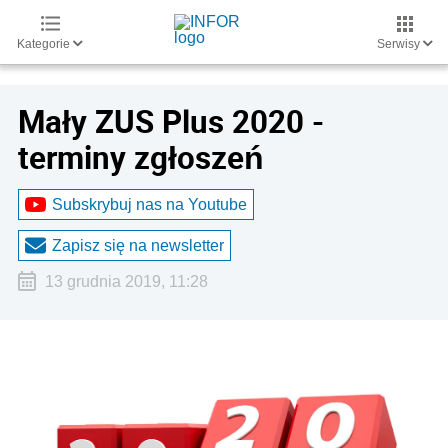
Kategorie
Serwisy
Mały ZUS Plus 2020 -
terminy zgłoszeń
Subskrybuj nas na Youtube
Zapisz się na newsletter
13 grudnia 2019, 11:28