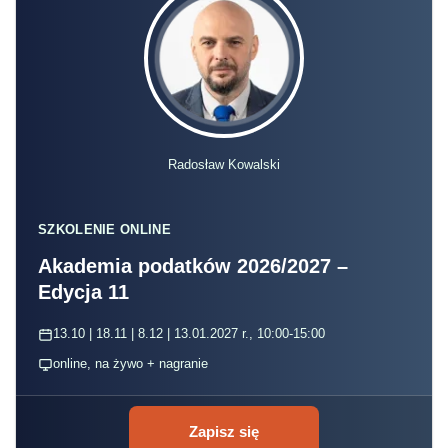
Radosław Kowalski
SZKOLENIE ONLINE
Akademia podatków 2026/2027 –
Edycja 11
13.10 | 18.11 | 8.12 | 13.01.2027 r., 10:00-15:00
online, na żywo + nagranie
Zapisz się