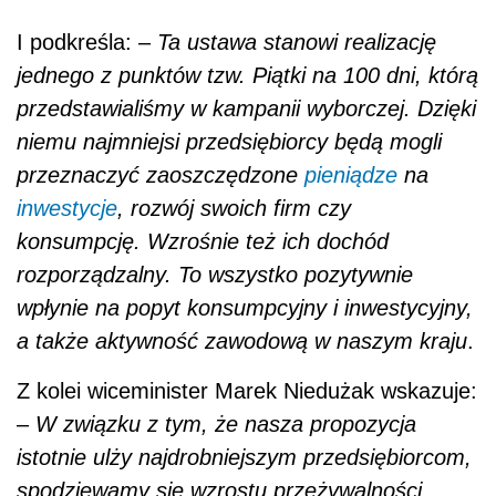
I podkreśla: –
Ta ustawa stanowi realizację
jednego z punktów tzw. Piątki na 100 dni, którą
przedstawialiśmy w kampanii wyborczej. Dzięki
niemu najmniejsi przedsiębiorcy będą mogli
przeznaczyć zaoszczędzone
pieniądze
na
inwestycje
, rozwój swoich firm czy
konsumpcję. Wzrośnie też ich dochód
rozporządzalny. To wszystko pozytywnie
wpłynie na popyt konsumpcyjny i inwestycyjny,
a także aktywność zawodową w naszym kraju
.
Z kolei wiceminister Marek Niedużak wskazuje:
–
W związku z tym, że nasza propozycja
istotnie ulży najdrobniejszym przedsiębiorcom,
spodziewamy się wzrostu przeżywalności