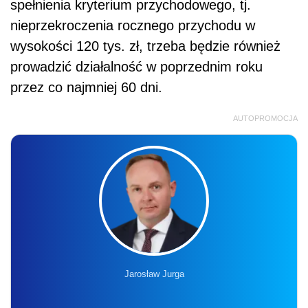
spełnienia kryterium przychodowego, tj.
nieprzekroczenia rocznego przychodu w
wysokości 120 tys. zł, trzeba będzie również
prowadzić działalność w poprzednim roku
przez co najmniej 60 dni.
AUTOPROMOCJA
Jarosław Jurga