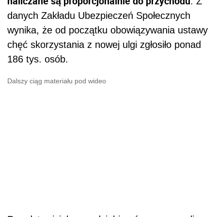
naliczane są proporcjonalnie do przychodu
. Z
danych Zakładu Ubezpieczeń Społecznych
wynika, że od początku obowiązywania ustawy
chęć skorzystania z nowej ulgi zgłosiło ponad
186 tys. osób.
Dalszy ciąg materiału pod wideo