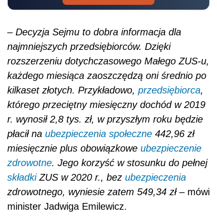
–
Decyzja Sejmu to dobra informacja dla
najmniejszych przedsiębiorców. Dzięki
rozszerzeniu dotychczasowego Małego ZUS-u,
każdego miesiąca zaoszczędzą oni średnio po
kilkaset złotych. Przykładowo,
przedsiębiorca
,
którego przeciętny miesięczny dochód w 2019
r. wynosił 2,8 tys. zł, w przyszłym roku będzie
płacił na
ubezpieczenia społeczne
442,96 zł
miesięcznie plus obowiązkowe
ubezpieczenie
zdrowotne
. Jego korzyść w stosunku do pełnej
składki
ZUS w 2020 r., bez
ubezpieczenia
zdrowotnego, wyniesie zatem 549,34 zł
– mówi
minister Jadwiga Emilewicz.