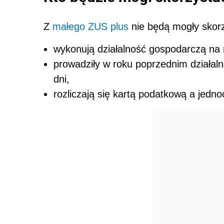
Z
małego ZUS plus
nie będą mogły skorz
wykonują działalność gospodarczą na 
prowadziły w roku poprzednim działal
dni,
rozliczają się kartą podatkową a jedn