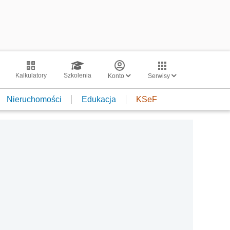
Kalkulatory
Szkolenia
Konto
Serwisy
Nieruchomości
Edukacja
KSeF