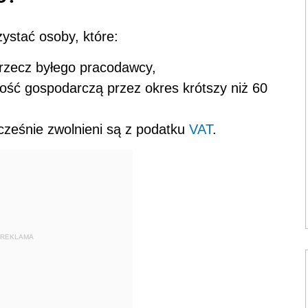
ystać osoby, które:
rzecz byłego pracodawcy,
ność gospodarczą przez okres krótszy niż 60
ocześnie zwolnieni są z podatku
VAT
.
REKLAMA