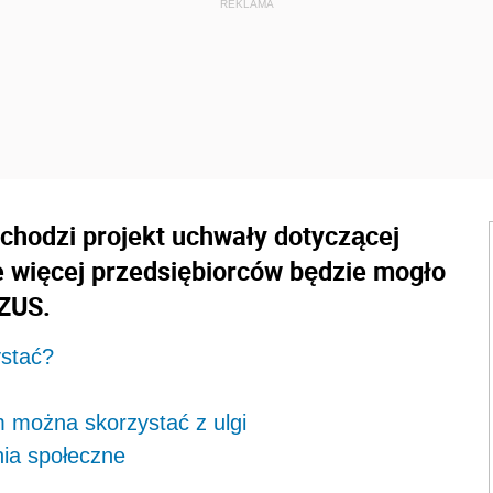
wchodzi projekt uchwały dotyczącej
e więcej przedsiębiorców będzie mogło
 ZUS.
ystać?
m można skorzystać z ulgi
nia społeczne