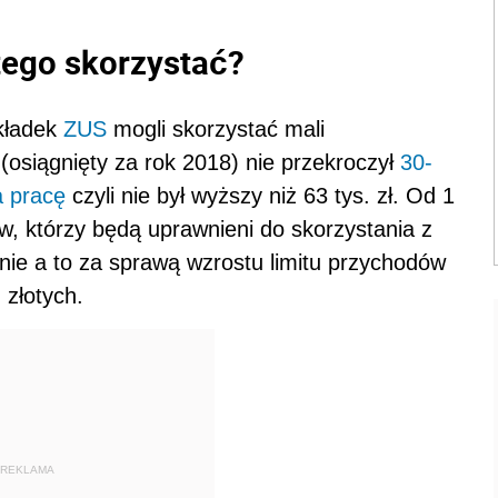
 tego skorzystać?
kładek
ZUS
mogli skorzystać mali
(osiągnięty za rok 2018) nie przekroczył
30-
a pracę
czyli nie był wyższy niż 63 tys. zł. Od 1
w, którzy będą uprawnieni do skorzystania z
ie a to za sprawą wzrostu limitu przychodów
 złotych.
REKLAMA