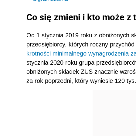
Co się zmieni i kto może z
Od 1 stycznia 2019 roku z obniżonych s
przedsiębiorcy, których roczny przychód 
krotności minimalnego wynagrodzenia z
stycznia 2020 roku grupa przedsiębiorcó
obniżonych składek ZUS znacznie wzrośn
za rok poprzedni, który wyniesie 120 tys.