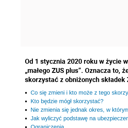
Od 1 stycznia 2020 roku w życie 
„małego ZUS plus”. Oznacza to, ż
skorzystać z obniżonych składek
Co się zmieni i kto może z tego skorz
Kto będzie mógł skorzystać?
Nie zmienia się jednak okres, w który
Jak wyliczyć podstawę na ubezpiecze
Ograniczenia