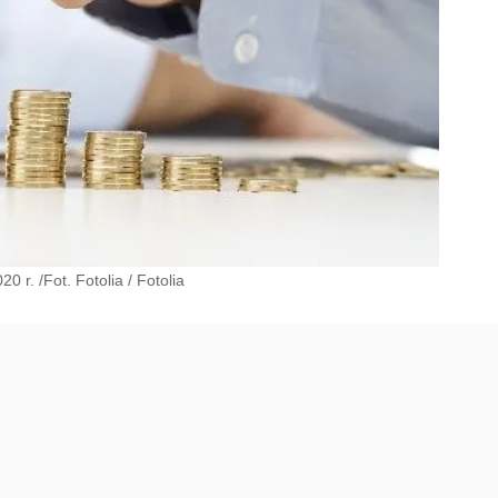
0 r. /Fot. Fotolia
/
Fotolia