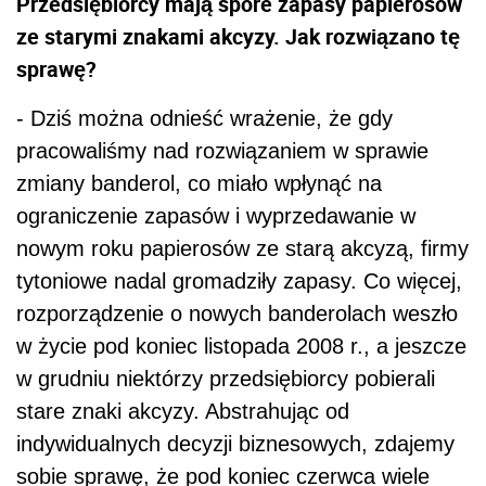
Przedsiębiorcy mają spore zapasy papierosów
ze starymi znakami akcyzy. Jak rozwiązano tę
sprawę?
- Dziś można odnieść wrażenie, że gdy
pracowaliśmy nad rozwiązaniem w sprawie
zmiany banderol, co miało wpłynąć na
ograniczenie zapasów i wyprzedawanie w
nowym roku papierosów ze starą akcyzą, firmy
tytoniowe nadal gromadziły zapasy. Co więcej,
rozporządzenie o nowych banderolach weszło
w życie pod koniec listopada 2008 r., a jeszcze
w grudniu niektórzy przedsiębiorcy pobierali
stare znaki akcyzy. Abstrahując od
indywidualnych decyzji biznesowych, zdajemy
sobie sprawę, że pod koniec czerwca wiele