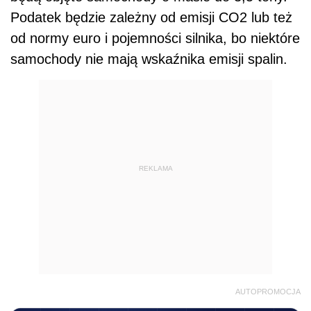
Podatek będzie zależny od emisji CO2 lub też
od normy euro i pojemności silnika, bo niektóre
samochody nie mają wskaźnika emisji spalin.
REKLAMA
AUTOPROMOCJA