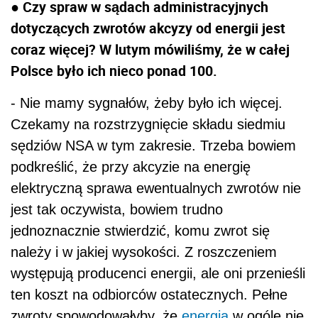
● Czy spraw w sądach administracyjnych
dotyczących zwrotów akcyzy od energii jest
coraz więcej? W lutym mówiliśmy, że w całej
Polsce było ich nieco ponad 100.
- Nie mamy sygnałów, żeby było ich więcej.
Czekamy na rozstrzygnięcie składu siedmiu
sędziów NSA w tym zakresie. Trzeba bowiem
podkreślić, że przy akcyzie na energię
elektryczną sprawa ewentualnych zwrotów nie
jest tak oczywista, bowiem trudno
jednoznacznie stwierdzić, komu zwrot się
należy i w jakiej wysokości. Z roszczeniem
występują producenci energii, ale oni przenieśli
ten koszt na odbiorców ostatecznych. Pełne
zwroty spowodowałyby, że
energia
w ogóle nie