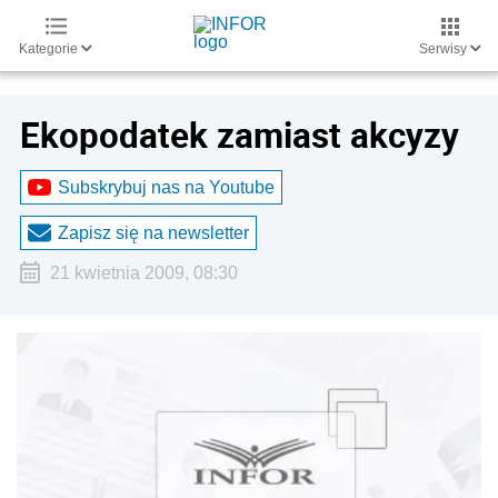
Kategorie
Serwisy
Ekopodatek zamiast akcyzy
Subskrybuj nas na Youtube
Zapisz się na newsletter
21 kwietnia 2009, 08:30