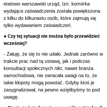
etatowo warszawski urząd, tzn. komórka
wydająca zaświadczenia została powiększona
z kilku do kilkunastu osób, które zajmują się
tylko wydawaniem zaświadczeń.
● Czy tej sytuacji nie można było przewidzieć
wcześniej?
- Żałuję, że się to nie udało. Jednak zarówno w
trakcie prac nad tą ustawą, jak i podczas
konsultacji społecznych nikt, nawet branża
samochodowa, nie zwracała uwagi na to, że
takie kłopoty mogą powstać. Gdyby ktoś je
zasygnalizował, na pewno wzięlibyśmy to pod
uwagę.