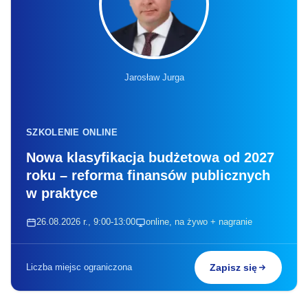
Jarosław Jurga
SZKOLENIE ONLINE
Nowa klasyfikacja budżetowa od 2027
roku – reforma finansów publicznych
w praktyce
26.08.2026 r., 9:00-13:00
online, na żywo + nagranie
Liczba miejsc ograniczona
Zapisz się