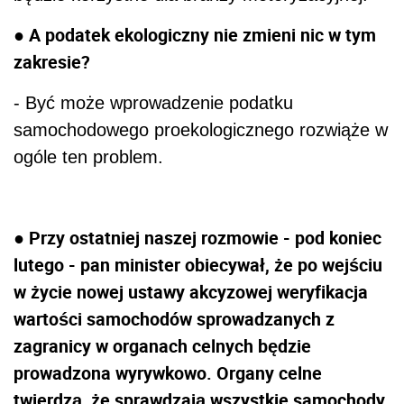
● A podatek ekologiczny nie zmieni nic w tym
zakresie?
- Być może wprowadzenie podatku
samochodowego proekologicznego rozwiąże w
ogóle ten problem.
● Przy ostatniej naszej rozmowie - pod koniec
lutego - pan minister obiecywał, że po wejściu
w życie nowej ustawy akcyzowej weryfikacja
wartości samochodów sprowadzanych z
zagranicy w organach celnych będzie
prowadzona wyrywkowo. Organy celne
twierdzą, że sprawdzają wszystkie samochody.