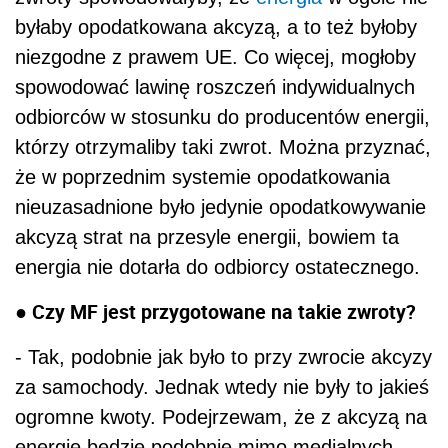
byłaby opodatkowana akcyzą, a to też byłoby
niezgodne z prawem UE. Co więcej, mogłoby
spowodować lawinę roszczeń indywidualnych
odbiorców w stosunku do producentów energii,
którzy otrzymaliby taki zwrot. Można przyznać,
że w poprzednim systemie opodatkowania
nieuzasadnione było jedynie opodatkowywanie
akcyzą strat na przesyle energii, bowiem ta
energia nie dotarła do odbiorcy ostatecznego.
● Czy MF jest przygotowane na takie zwroty?
- Tak, podobnie jak było to przy zwrocie akcyzy
za samochody. Jednak wtedy nie były to jakieś
ogromne kwoty. Podejrzewam, że z akcyzą na
energię będzie podobnie mimo medialnych