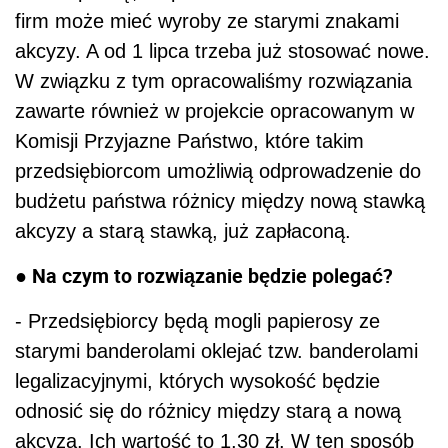
firm może mieć wyroby ze starymi znakami
akcyzy. A od 1 lipca trzeba już stosować nowe.
W związku z tym opracowaliśmy rozwiązania
zawarte również w projekcie opracowanym w
Komisji Przyjazne Państwo, które takim
przedsiębiorcom umożliwią odprowadzenie do
budżetu państwa różnicy między nową stawką
akcyzy a starą stawką, już zapłaconą.
● Na czym to rozwiązanie będzie polegać?
- Przedsiębiorcy będą mogli papierosy ze
starymi banderolami oklejać tzw. banderolami
legalizacyjnymi, których wysokość będzie
odnosić się do różnicy między starą a nową
akcyzą. Ich wartość to 1,30 zł. W ten sposób