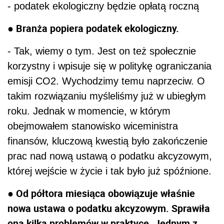
- podatek ekologiczny będzie opłatą roczną
● Branża popiera podatek ekologiczny.
- Tak, wiemy o tym. Jest on też społecznie
korzystny i wpisuje się w politykę ograniczania
emisji CO2. Wychodzimy temu naprzeciw. O
takim rozwiązaniu myśleliśmy już w ubiegłym
roku. Jednak w momencie, w którym
obejmowałem stanowisko wiceministra
finansów, kluczową kwestią było zakończenie
prac nad nową ustawą o podatku akcyzowym,
której wejście w życie i tak było już spóźnione.
● Od półtora miesiąca obowiązuje właśnie
nowa ustawa o podatku akcyzowym. Sprawiła
ona kilka problemów w praktyce. Jednym z