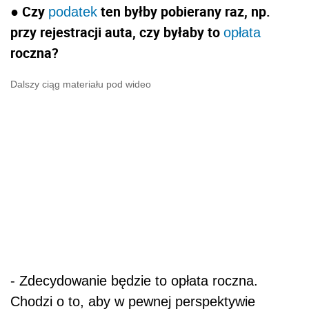
● Czy
ten byłby pobierany raz, np.
podatek
przy rejestracji auta, czy byłaby to
opłata
roczna?
Dalszy ciąg materiału pod wideo
- Zdecydowanie będzie to opłata roczna.
Chodzi o to, aby w pewnej perspektywie