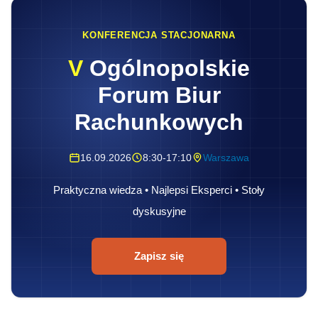
KONFERENCJA STACJONARNA
V
Ogólnopolskie
Forum Biur
Rachunkowych
16.09.2026
8:30-17:10
Warszawa
Praktyczna wiedza • Najlepsi Eksperci • Stoły
dyskusyjne
Zapisz się