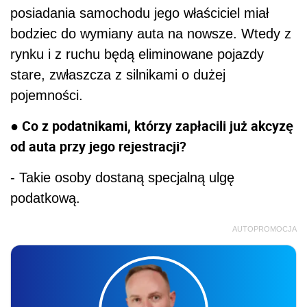
posiadania samochodu jego właściciel miał
bodziec do wymiany auta na nowsze. Wtedy z
rynku i z ruchu będą eliminowane pojazdy
stare, zwłaszcza z silnikami o dużej
pojemności.
● Co z podatnikami, którzy zapłacili już akcyzę
od auta przy jego rejestracji?
- Takie osoby dostaną specjalną ulgę
podatkową.
AUTOPROMOCJA