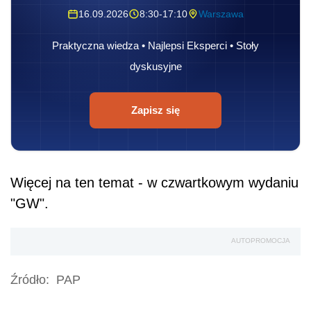
16.09.2026
8:30-17:10
Warszawa
Praktyczna wiedza • Najlepsi Eksperci • Stoły
dyskusyjne
Zapisz się
Więcej na ten temat - w czwartkowym wydaniu
"GW".
AUTOPROMOCJA
Źródło:
PAP