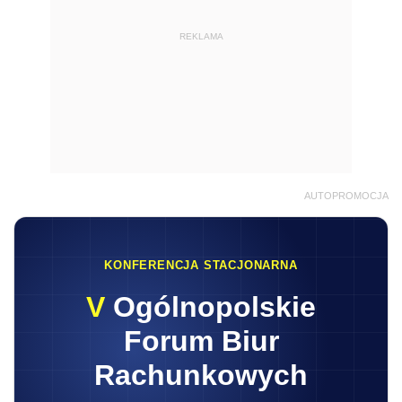
REKLAMA
AUTOPROMOCJA
KONFERENCJA STACJONARNA
V
Ogólnopolskie
Forum Biur
Rachunkowych