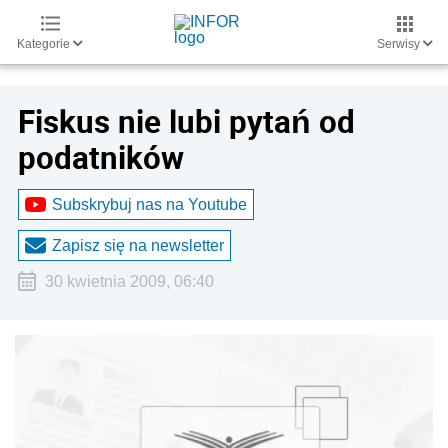
Kategorie
Serwisy
Fiskus nie lubi pytań od
podatników
Subskrybuj nas na Youtube
Zapisz się na newsletter
30 kwietnia 2009, 06:40