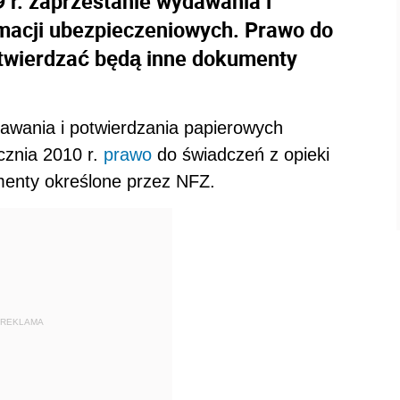
r. zaprzestanie wydawania i
ymacji ubezpieczeniowych. Prawo do
otwierdzać będą inne dokumenty
awania i potwierdzania papierowych
cznia 2010 r.
prawo
do świadczeń z opieki
menty określone przez NFZ.
REKLAMA