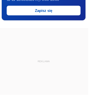
Zapisz się
REKLAMA