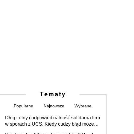
Tematy
Popularne
Najnowsze
Wybrane
Dług celny i odpowiedzialność solidarna firm
w sporach z UCS. Kiedy cudzy błąd może
stać się Twoim problemem