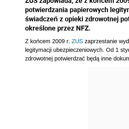
ZUS zapowiada, że z końcem 2009 
potwierdzania papierowych legit
świadczeń z opieki zdrowotnej p
określone przez NFZ.
Z końcem 2009 r.
ZUS
zaprzestanie wyd
legitymacji ubezpieczeniowych. Od 1 sty
zdrowotnej potwierdzać będą inne doku