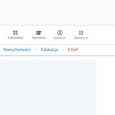
Kalkulatory
Szkolenia
Konto
Serwisy
Nieruchomości
Edukacja
KSeF