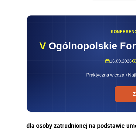
KONFEREN
V
Ogólnopolskie Fo
16.09.2026
Praktyczna wiedza • Najl
Z
dla osoby zatrudnionej na podstawie um