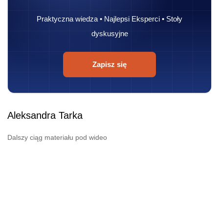
Praktyczna wiedza • Najlepsi Eksperci • Stoły
dyskusyjne
Zapisz się
Aleksandra Tarka
Dalszy ciąg materiału pod wideo