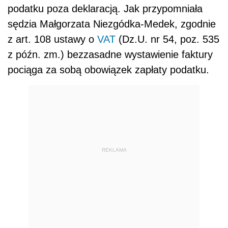
podatku poza deklaracją. Jak przypomniała
sędzia Małgorzata Niezgódka-Medek, zgodnie
z art. 108 ustawy o
VAT
(Dz.U. nr 54, poz. 535
z późn. zm.) bezzasadne wystawienie faktury
pociąga za sobą obowiązek zapłaty podatku.
REKLAMA