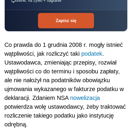
online, na żywo + nagranie
Zapisz się
Co prawda do 1 grudnia 2008 r. mogły istnieć
wątpliwości, jak rozliczyć taki
podatek
.
Ustawodawca, zmieniając przepisy, rozwiał
wątpliwości co do terminu i sposobu zapłaty,
ale nie nałożył na podatników obowiązku
ujmowania wykazanego w fakturze podatku w
deklaracji. Zdaniem NSA
nowelizacja
potwierdza wolę ustawodawcy, żeby traktować
rozliczenie takiego podatku jako instytucję
odrębną.