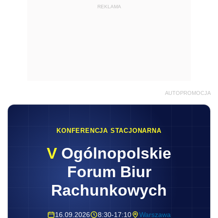
REKLAMA
AUTOPROMOCJA
KONFERENCJA STACJONARNA
V
Ogólnopolskie
Forum Biur
Rachunkowych
16.09.2026
8:30-17:10
Warszawa