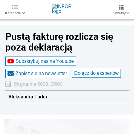
Kategorie
Serwisy
Pustą fakturę rozlicza się
poza deklaracją
Subskrybuj nas na Youtube
Dołącz do ekspertów
Zapisz się na newsletter
29 grudnia 2009, 05:00
Aleksandra Tarka