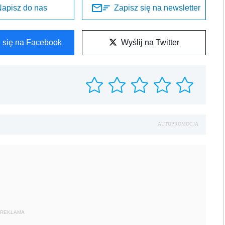
apisz do nas
Zapisz się na newsletter
l się na Facebook
Wyślij na Twitter
AUTOPROMOCJA
REKLAMA