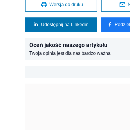
Wersja do druku
N
Udostępnij na Linkedin
Podzie
Oceń jakość naszego artykułu
Twoja opinia jest dla nas bardzo ważna