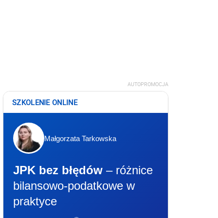
AUTOPROMOCJA
SZKOLENIE ONLINE
Małgorzata Tarkowska
JPK bez błędów
– różnice
bilansowo-podatkowe w
praktyce