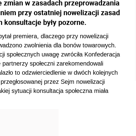
e zmian w zasadach przeprowadzania
niem przy ostatniej nowelizacji zasad
konsultacje były pozorne.
ytał premiera, dlaczego przy nowelizacji
owadzono zwolnienia dla bonów towarowych.
cji społecznych uwagę zwróciła Konfederacja
partnerzy społeczni zarekomendowali
azło to odzwierciedlenie w dwóch kolejnych
 przegłosowanej przez Sejm nowelizacji
iej sytuacji konsultacja społeczna miała