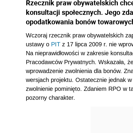
Rzecznik praw obywatelskich chc
konsultacji społecznych. Jego zda
opodatkowania bonów towarowych 
Wczoraj rzecznik praw obywatelskich zap
ustawy o
PIT
z 17 lipca 2009 r. nie wpr
Na nieprawidłowości w zakresie konsulta
Pracodawców Prywatnych. Wskazała, że 
wprowadzenie zwolnienia dla bonów. Znal
wersjach projektu. Ostatecznie jednak w
zwolnienie pominięto. Zdaniem RPO w tak
pozorny charakter.