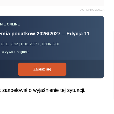
AUTOPROMOCJA
NIE ONLINE
mia podatków 2026/2027 – Edycja 11
 18.11 | 8.12 | 13.01.2027 r., 10:00-15:00
, na żywo + nagranie
Zapisz się
 zaapelował o wyjaśnienie tej sytuacji.