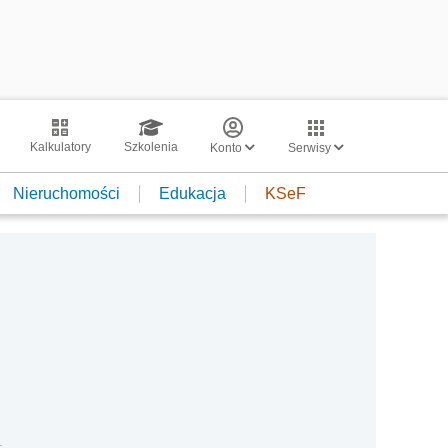
Kalkulatory
Szkolenia
Konto
Serwisy
Nieruchomości
Edukacja
KSeF