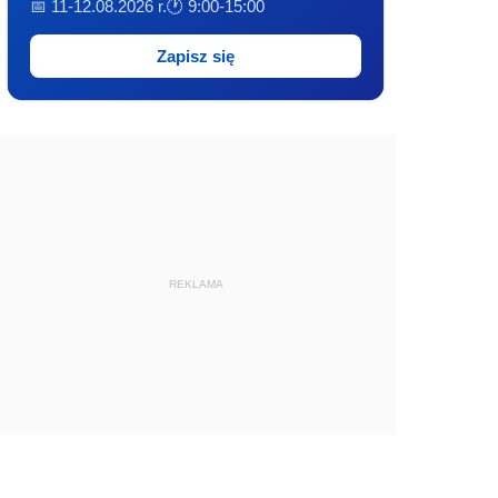
📅 11-12.08.2026 r.
🕐 9:00-15:00
Zapisz się
REKLAMA