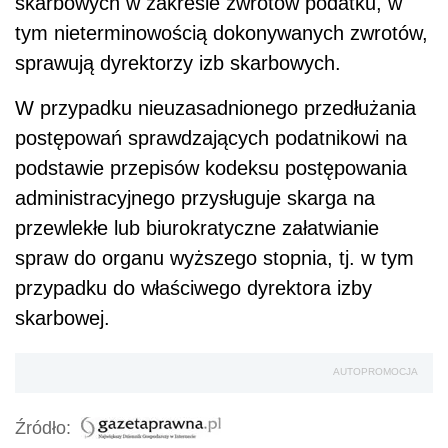
skarbowych w zakresie zwrotów podatku, w
tym nieterminowością dokonywanych zwrotów,
sprawują dyrektorzy izb skarbowych.
W przypadku nieuzasadnionego przedłużania
postępowań sprawdzających podatnikowi na
podstawie przepisów kodeksu postępowania
administracyjnego przysługuje skarga na
przewlekłe lub biurokratyczne załatwianie
spraw do organu wyższego stopnia, tj. w tym
przypadku do właściwego dyrektora izby
skarbowej.
AUTOPROMOCJA
Źródło: