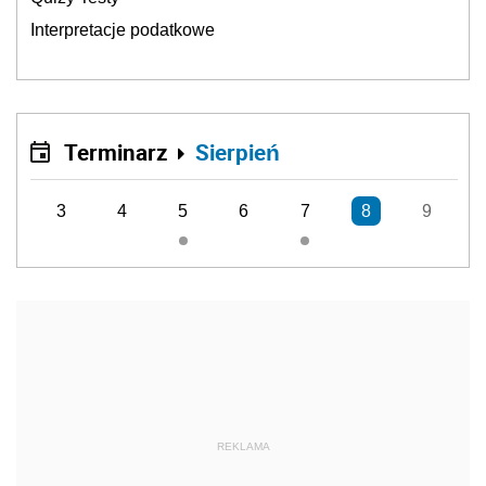
Interpretacje podatkowe
Terminarz
Sierpień
3
4
5
6
7
8
9
REKLAMA