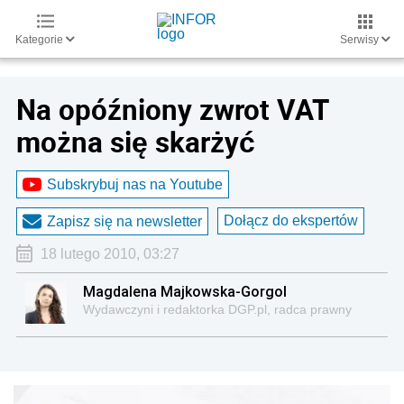
Kategorie
Serwisy
Na opóźniony zwrot VAT
można się skarżyć
Subskrybuj nas na Youtube
Dołącz do ekspertów
Zapisz się na newsletter
18 lutego 2010, 03:27
Magdalena Majkowska-Gorgol
Wydawczyni i redaktorka DGP.pl, radca prawny