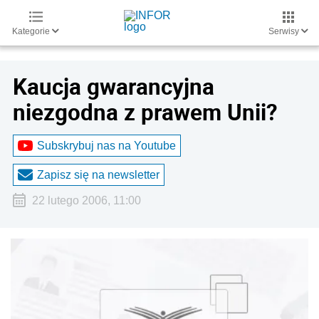
Kategorie
Serwisy
Kaucja gwarancyjna
niezgodna z prawem Unii?
Subskrybuj nas na Youtube
Zapisz się na newsletter
22 lutego 2006, 11:00