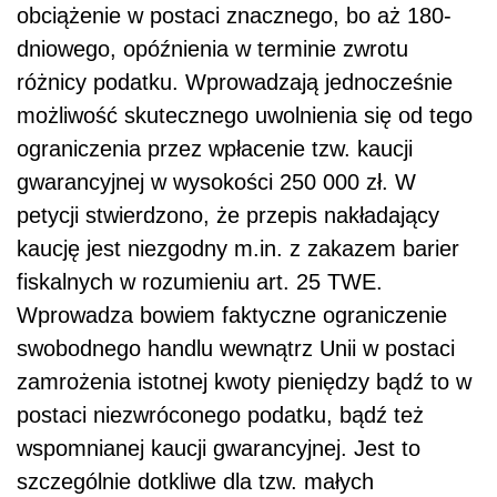
obciążenie w postaci znacznego, bo aż 180-
dniowego, opóźnienia w terminie zwrotu
różnicy podatku. Wprowadzają jednocześnie
możliwość skutecznego uwolnienia się od tego
ograniczenia przez wpłacenie tzw. kaucji
gwarancyjnej w wysokości 250 000 zł. W
petycji stwierdzono, że przepis nakładający
kaucję jest niezgodny m.in. z zakazem barier
fiskalnych w rozumieniu art. 25 TWE.
Wprowadza bowiem faktyczne ograniczenie
swobodnego handlu wewnątrz Unii w postaci
zamrożenia istotnej kwoty pieniędzy bądź to w
postaci niezwróconego podatku, bądź też
wspomnianej kaucji gwarancyjnej. Jest to
szczególnie dotkliwe dla tzw. małych