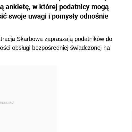
 ankietę, w której podatnicy mogą
sić swoje uwagi i pomysły odnośnie
stracja Skarbowa zapraszają podatników do
kości obsługi bezpośredniej świadczonej na
REKLAMA