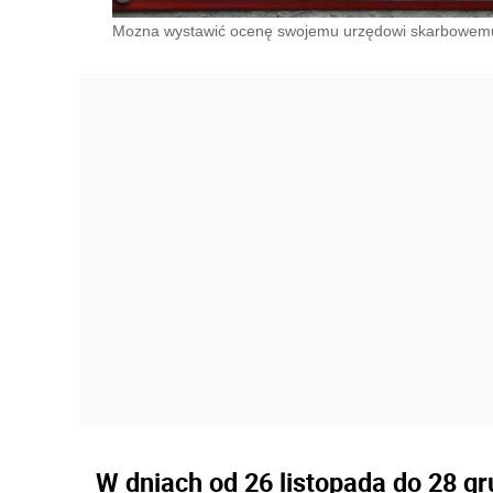
Mozna wystawić ocenę swojemu urzędowi skarbowem
W dniach od 26 listopada do 28 g