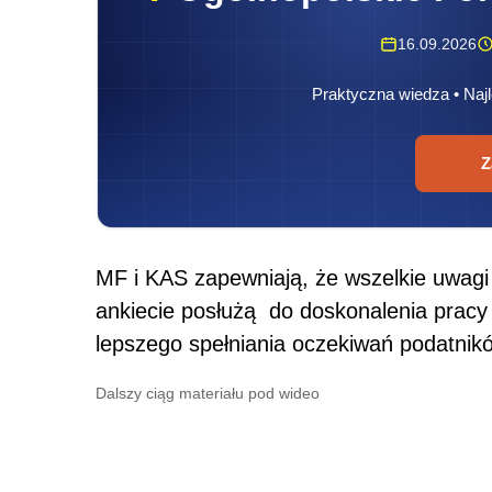
16.09.2026
Praktyczna wiedza • Najl
Z
MF i KAS zapewniają, że wszelkie uwagi
ankiecie posłużą do doskonalenia prac
lepszego spełniania oczekiwań podatnik
Dalszy ciąg materiału pod wideo