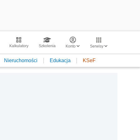
Kalkulatory
Szkolenia
Konto
Serwisy
Nieruchomości
Edukacja
KSeF