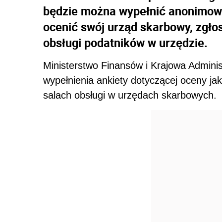
będzie można wypełnić anonimową
ocenić swój urząd skarbowy, zgło
obsługi podatników w urzędzie.
Ministerstwo Finansów i Krajowa Admini
wypełnienia ankiety dotyczącej oceny ja
salach obsługi w urzędach skarbowych.