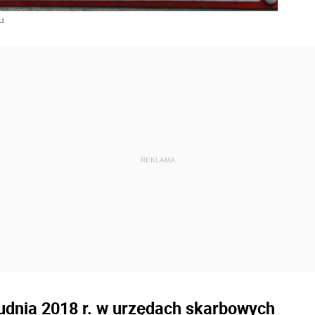
u
rudnia 2018 r. w urzędach skarbowych