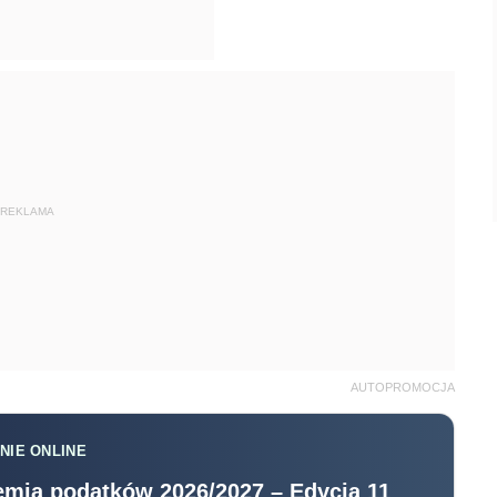
REKLAMA
AUTOPROMOCJA
NIE ONLINE
mia podatków 2026/2027 – Edycja 11