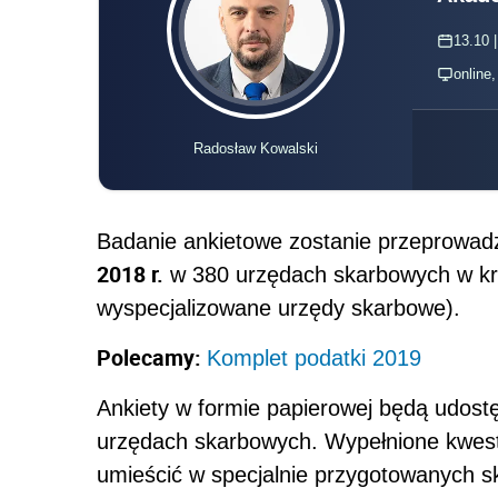
13.10 |
online
Radosław Kowalski
Badanie ankietowe zostanie przeprowad
2018 r.
w 380 urzędach skarbowych w kraj
wyspecjalizowane urzędy skarbowe).
Polecamy:
Komplet podatki 2019
Ankiety w formie papierowej będą udost
urzędach skarbowych. Wypełnione kwesti
umieścić w specjalnie przygotowanych s