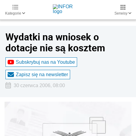
Kategorie
Serwisy
Wydatki na wniosek o
dotacje nie są kosztem
Subskrybuj nas na Youtube
Zapisz się na newsletter
30 czerwca 2006, 08:00