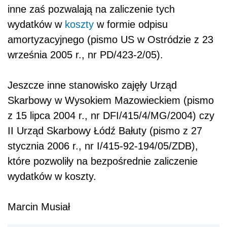
inne zaś pozwalają na zaliczenie tych
wydatków w
koszty
w formie odpisu
amortyzacyjnego (pismo US w Ostródzie z 23
września 2005 r., nr PD/423-2/05).
Jeszcze inne stanowisko zajęły Urząd
Skarbowy w Wysokiem Mazowieckiem (pismo
z 15 lipca 2004 r., nr DFI/415/4/MG/2004) czy
II Urząd Skarbowy Łódź Bałuty (pismo z 27
stycznia 2006 r., nr I/415-92-194/05/ZDB),
które pozwoliły na bezpośrednie zaliczenie
wydatków w koszty.
Marcin Musiał