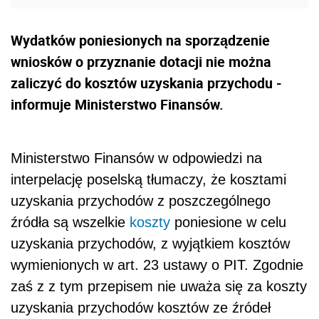
Wydatków poniesionych na sporządzenie
wniosków o przyznanie dotacji nie można
zaliczyć do kosztów uzyskania przychodu -
informuje Ministerstwo Finansów.
Ministerstwo Finansów w odpowiedzi na
interpelację poselską tłumaczy, że kosztami
uzyskania przychodów z poszczególnego
źródła są wszelkie
koszty
poniesione w celu
uzyskania przychodów, z wyjątkiem kosztów
wymienionych w art. 23 ustawy o PIT. Zgodnie
zaś z z tym przepisem nie uważa się za koszty
uzyskania przychodów kosztów ze źródeł