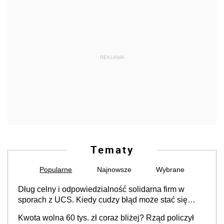
REKLAMA
Tematy
Popularne
Najnowsze
Wybrane
Dług celny i odpowiedzialność solidarna firm w
sporach z UCS. Kiedy cudzy błąd może stać się
Twoim problemem
Kwota wolna 60 tys. zł coraz bliżej? Rząd policzył