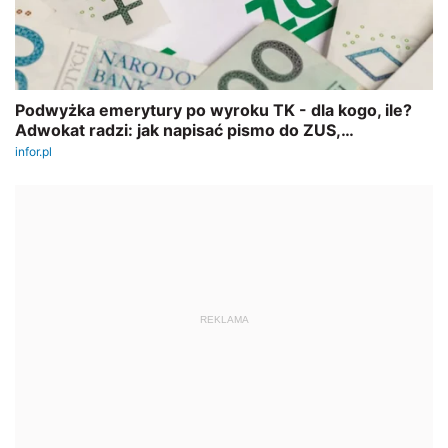
REKLAMA