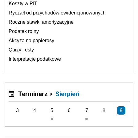
Koszty w PIT
Ryczałt od przychodów ewidencjonowanych
Roczne stawki amortyzacyjne
Podatek rolny
Akcyza na papierosy
Quizy Testy
Interpretacje podatkowe
Terminarz
Sierpień
3
4
5
6
7
8
9