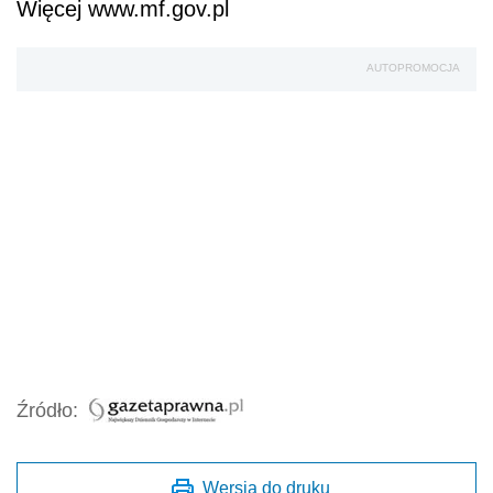
Więcej www.mf.gov.pl
AUTOPROMOCJA
Źródło:
Wersja do druku