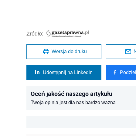
Źródło:
Wersja do druku
N
Udostępnij na Linkedin
Podzie
Oceń jakość naszego artykułu
Twoja opinia jest dla nas bardzo ważna