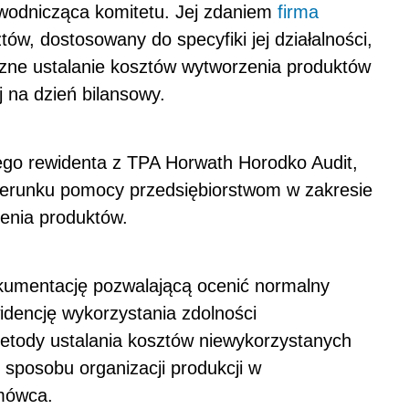
ewodnicząca komitetu. Jej zdaniem
firma
w, dostosowany do specyfiki jej działalności,
zne ustalanie kosztów wytworzenia produktów
 na dzień bilansowy.
go rewidenta z TPA Horwath Horodko Audit,
ierunku pomocy przedsiębiorstwom w zakresie
enia produktów.
kumentację pozwalającą ocenić normalny
idencję wykorzystania zdolności
etody ustalania kosztów niewykorzystanych
 sposobu organizacji produkcji w
zmówca.