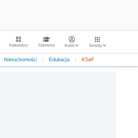
Kalkulatory
Szkolenia
Konto
Serwisy
Nieruchomości
Edukacja
KSeF