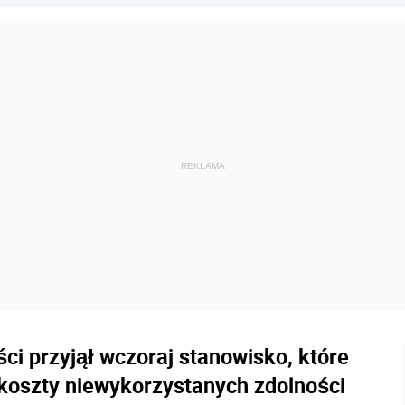
i przyjął wczoraj stanowisko, które
koszty niewykorzystanych zdolności