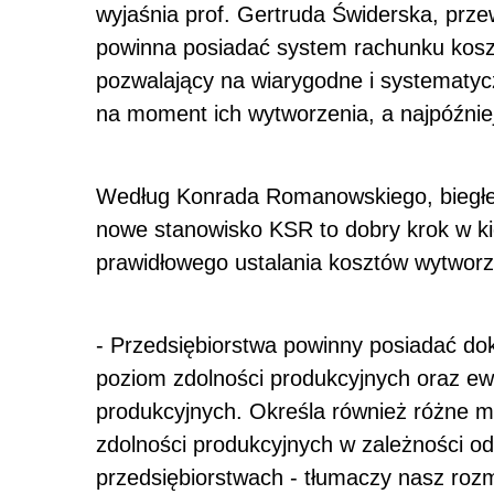
wyjaśnia prof. Gertruda Świderska, prz
powinna posiadać system rachunku kosztó
pozwalający na wiarygodne i systematyc
na moment ich wytworzenia, a najpóźniej
Według Konrada Romanowskiego, biegłe
nowe stanowisko KSR to dobry krok w k
prawidłowego ustalania kosztów wytworz
- Przedsiębiorstwa powinny posiadać do
poziom zdolności produkcyjnych oraz ew
produkcyjnych. Określa również różne m
zdolności produkcyjnych w zależności od
przedsiębiorstwach - tłumaczy nasz ro