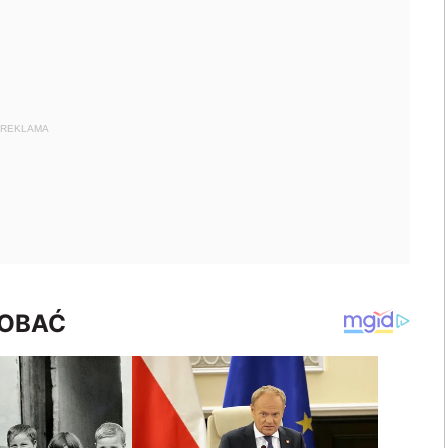
REKLAMA