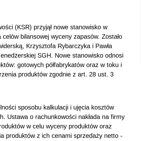
ści (KSR) przyjął nowe stanowisko w
a celów bilansowej wyceny zapasów. Zostało
iderską, Krzysztofa Rybarczyka i Pawła
enedżerskiej SGH. Nowe stanowisko odnosi
któw: gotowych półfabrykatów oraz w toku i
zenia produktów zgodnie z art. 28 ust. 3
ności sposobu kalkulacji i ujęcia kosztów
ch. Ustawa o rachunkowości nakłada na firmy
roduktów w celu wyceny produktów oraz
a produktów z ich cenami sprzedaży netto -