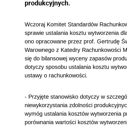
produkcyjnych.
Wczoraj Komitet Standardów Rachunkowo
sprawie ustalania kosztu wytworzenia dl
ono opracowane przez prof. Gertrudę Św
Warownego z Katedry Rachunkowości M
się do bilansowej wyceny zapasów produ
dotyczy sposobu ustalania kosztu wytwor
ustawy o rachunkowości.
- Przyjęte stanowisko dotyczy w szczegól
niewykorzystania zdolności produkcyjny
wymóg ustalania kosztów wytworzenia p
porównania wartości kosztów wytworzeni