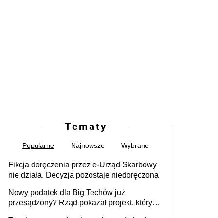
Tematy
Popularne
Najnowsze
Wybrane
Fikcja doręczenia przez e-Urząd Skarbowy
nie działa. Decyzja pozostaje niedoręczona
Nowy podatek dla Big Techów już
przesądzony? Rząd pokazał projekt, który
może zmienić zasady gry w Polsce