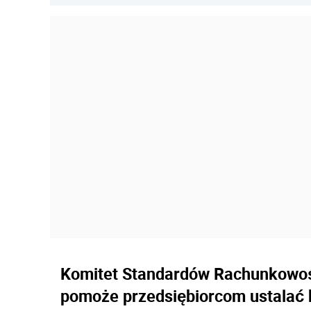
Komitet Standardów Rachunkowośc
pomoże przedsiębiorcom ustalać 