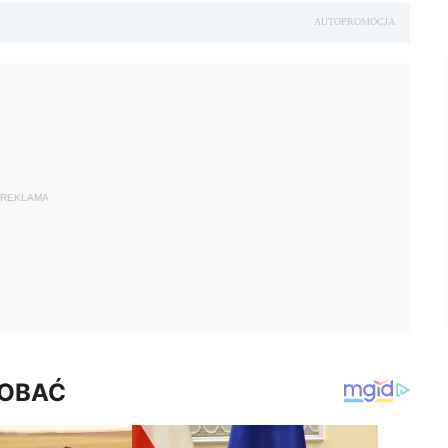
AUTOPROMOCJA
REKLAMA