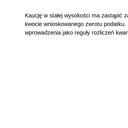
Kaucję w stałej wysokości ma zastąpić 
kwocie wnioskowanego zwrotu podatku. P
wprowadzenia jako reguły rozliczeń kwar