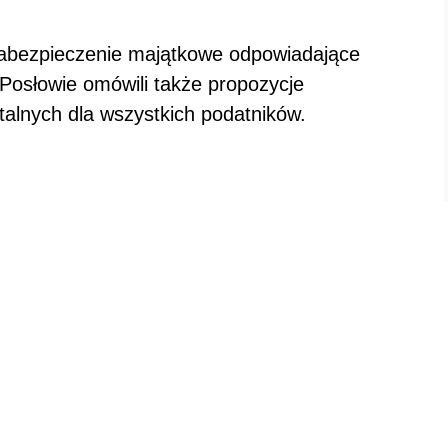
zabezpieczenie majątkowe odpowiadające
osłowie omówili także propozycje
talnych dla wszystkich podatników.