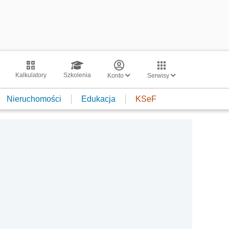
Kalkulatory
Szkolenia
Konto
Serwisy
Nieruchomości
Edukacja
KSeF