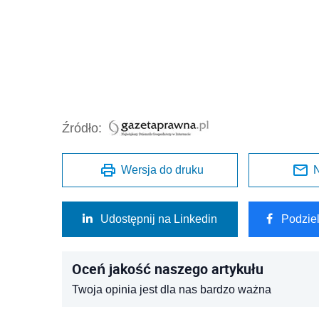
Źródło:
Wersja do druku
N
Udostępnij na Linkedin
Podzie
Oceń jakość naszego artykułu
Twoja opinia jest dla nas bardzo ważna