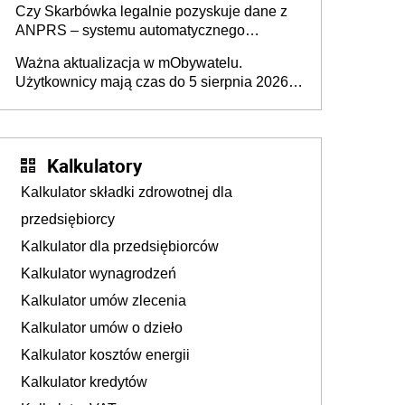
Czy Skarbówka legalnie pozyskuje dane z
ANPRS – systemu automatycznego
rozpoznawania tablic rejestracyjnych
Ważna aktualizacja w mObywatelu.
pojazdów z kamer drogowych?
Użytkownicy mają czas do 5 sierpnia 2026
roku
Kalkulatory
Kalkulator składki zdrowotnej dla
przedsiębiorcy
Kalkulator dla przedsiębiorców
Kalkulator wynagrodzeń
Kalkulator umów zlecenia
Kalkulator umów o dzieło
Kalkulator kosztów energii
Kalkulator kredytów