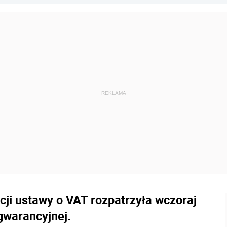
ji ustawy o VAT rozpatrzyła wczoraj
 gwarancyjnej.