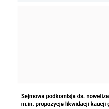
Sejmowa podkomisja ds. nowelizac
m.in. propozycje likwidacji kaucji