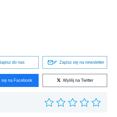
apisz do nas
Zapisz się na newsletter
l się na Facebook
Wyślij na Twitter