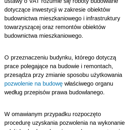
ustawy o VAT rozumie się roboty budowlane
dotyczące inwestycji w zakresie obiektów
budownictwa mieszkaniowego i infrastruktury
towarzyszącej oraz remontów obiektów
budownictwa mieszkaniowego.
O przeznaczeniu budynku, którego dotyczą
prace polegające na budowie i remontach,
przesądza przy zmianie sposobu użytkowania
pozwolenie na budowę
właściwego organu
według przepisów prawa budowlanego.
W omawianym przypadku rozpoczęto
procedurę uzyskania pozwolenia na wykonanie