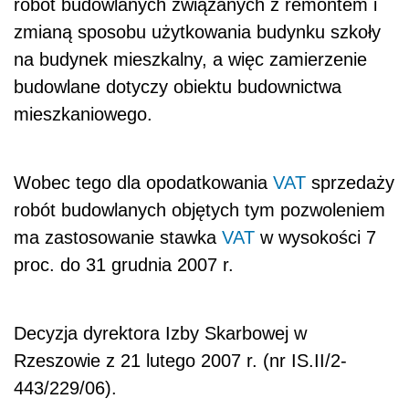
robót budowlanych związanych z remontem i
zmianą sposobu użytkowania budynku szkoły
na budynek mieszkalny, a więc zamierzenie
budowlane dotyczy obiektu budownictwa
mieszkaniowego.
Wobec tego dla opodatkowania
VAT
sprzedaży
robót budowlanych objętych tym pozwoleniem
ma zastosowanie stawka
VAT
w wysokości 7
proc. do 31 grudnia 2007 r.
Decyzja dyrektora Izby Skarbowej w
Rzeszowie z 21 lutego 2007 r. (nr IS.II/2-
443/229/06).