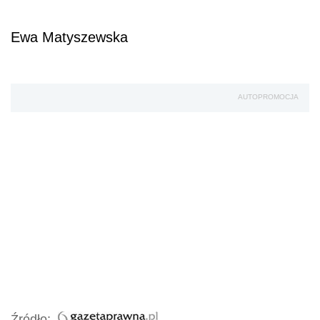
Ewa Matyszewska
AUTOPROMOCJA
Źródło: