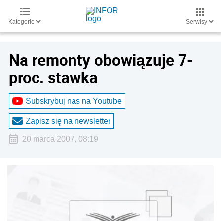
Kategorie
Serwisy
Na remonty obowiązuje 7-
proc. stawka
Subskrybuj nas na Youtube
Zapisz się na newsletter
20 marca 2007, 08:19