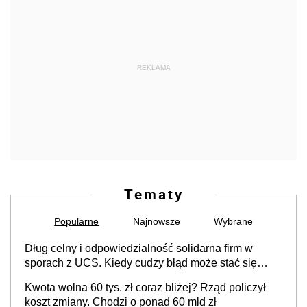
REKLAMA
Tematy
Popularne
Najnowsze
Wybrane
Dług celny i odpowiedzialność solidarna firm w
sporach z UCS. Kiedy cudzy błąd może stać się
Twoim problemem
Kwota wolna 60 tys. zł coraz bliżej? Rząd policzył
koszt zmiany. Chodzi o ponad 60 mld zł