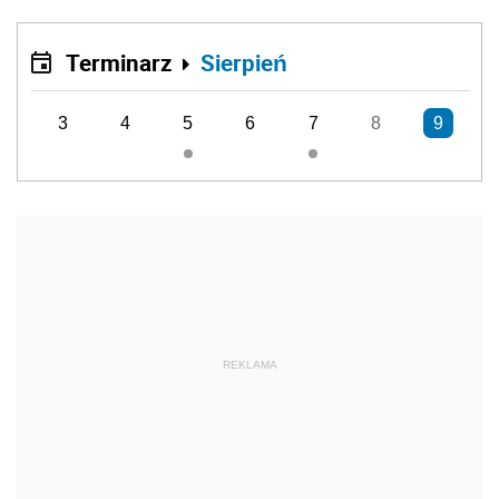
Terminarz
Sierpień
3
4
5
6
7
8
9
REKLAMA