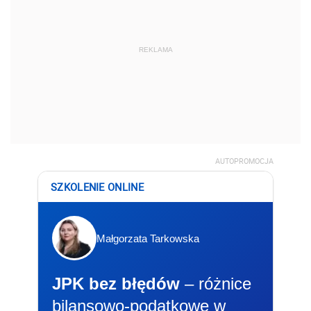
REKLAMA
AUTOPROMOCJA
SZKOLENIE ONLINE
Małgorzata Tarkowska
JPK bez błędów
– różnice
bilansowo-podatkowe w