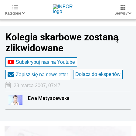
Kategorie
Serwisy
Kolegia skarbowe zostaną
zlikwidowane
Subskrybuj nas na Youtube
Dołącz do ekspertów
Zapisz się na newsletter
28 marca 2007, 07:47
Ewa Matyszewska