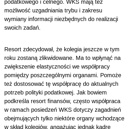
podatkowego i celnego. WKS mają też
możliwość uzgadniania trybu i zakresu
wymiany informacji niezbędnych do realizacji
swoich zadań.
Resort zdecydował, że kolegia jeszcze w tym
roku zostaną zlikwidowane. Ma to wpłynąć na
zwiększenie elastyczności we współpracy
pomiędzy poszczególnymi organami. Pomoże
też dostosować tę współpracę do aktualnych
potrzeb polityki podatkowej. Jak bowiem
podkreśla resort finansów, często współpraca
w ramach posiedzeń WKS dotyczy zagadnień
obejmujących tylko niektóre organy wchodzące
w skład kolegiów, angażując jednak kadrę