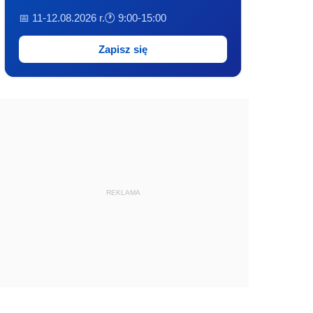
📅 11-12.08.2026 r.
🕐 9:00-15:00
Zapisz się
REKLAMA