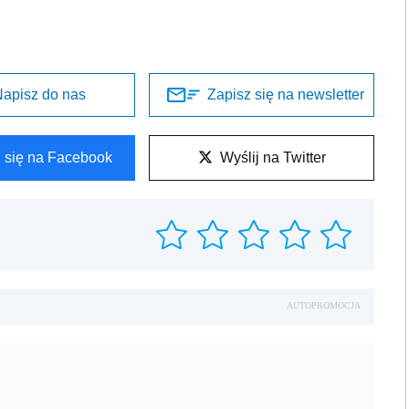
apisz do nas
Zapisz się na newsletter
l się na Facebook
Wyślij na Twitter
AUTOPROMOCJA