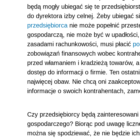
będą mogły ubiegać się te przedsiębiors
do dyrektora izby celnej. Żeby ubiegać si
przedsiębiorca
nie może popełnić przest
gospodarczą, nie może być w upadłości,
zasadami rachunkowości, musi płacić
po
zobowiązań finansowych wobec kontrahe
przed włamaniem i kradzieżą towarów, 
dostęp do informacji o firmie. Ten ostat
najwięcej obaw. Nie chcą oni zaakceptow
informacje o swoich kontrahentach, zam
Czy przedsiębiorcy będą zainteresowan
gospodarczego? Biorąc pod uwagę liczne
można się spodziewać, że nie będzie ich