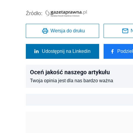
Źródło:
Wersja do druku
N
Udostępnij na Linkedin
Podzie
Oceń jakość naszego artykułu
Twoja opinia jest dla nas bardzo ważna