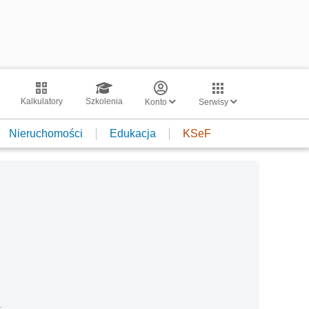
Kalkulatory
Szkolenia
Konto
Serwisy
Nieruchomości
Edukacja
KSeF