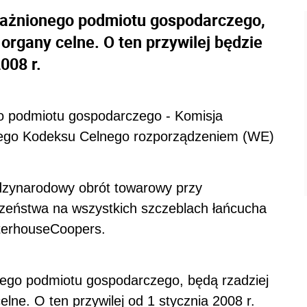
oważnionego podmiotu gospodarczego,
organy celne. O ten przywilej będzie
008 r.
o podmiotu gospodarczego - Komisja
ego Kodeksu Celnego rozporządzeniem (WE)
dzynarodowy obrót towarowy przy
zeństwa na wszystkich szczeblach łańcucha
terhouseCoopers.
nego podmiotu gospodarczego, będą rzadziej
lne. O ten przywilej od 1 stycznia 2008 r.