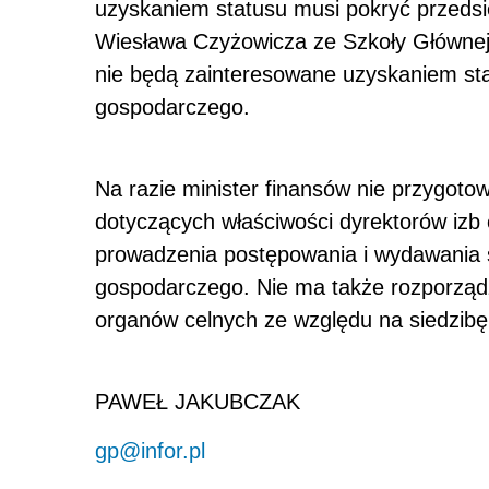
uzyskaniem statusu musi pokryć przedsi
Wiesława Czyżowicza ze Szkoły Głównej 
nie będą zainteresowane uzyskaniem s
gospodarczego.
Na razie minister finansów nie przygoto
dotyczących właściwości dyrektorów izb
prowadzenia postępowania i wydawania
gospodarczego. Nie ma także rozporządz
organów celnych ze względu na siedzib
PAWEŁ JAKUBCZAK
gp@infor.pl