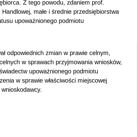
ębiorca. Z tego powodu, zdaniem prof.
Handlowej, małe i średnie przedsiębiorstwa
tatusu upoważnionego podmiotu
wał odpowiednich zmian w prawie celnym,
 celnych w sprawach przyjmowania wniosków,
 świadectw upoważnionego podmiotu
enia w sprawie właściwości miejscowej
ę wnioskodawcy.