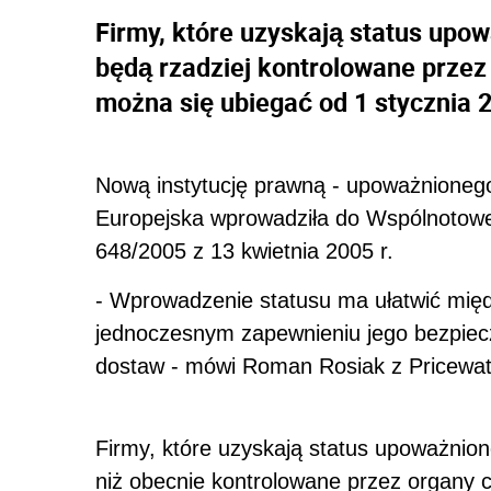
Firmy, które uzyskają status up
będą rzadziej kontrolowane przez 
można się ubiegać od 1 stycznia 2
Nową instytucję prawną - upoważnioneg
Europejska wprowadziła do Wspólnotow
648/2005 z 13 kwietnia 2005 r.
- Wprowadzenie statusu ma ułatwić mię
jednoczesnym zapewnieniu jego bezpiec
dostaw - mówi Roman Rosiak z Pricewa
Firmy, które uzyskają status upoważnio
niż obecnie kontrolowane przez organy ce