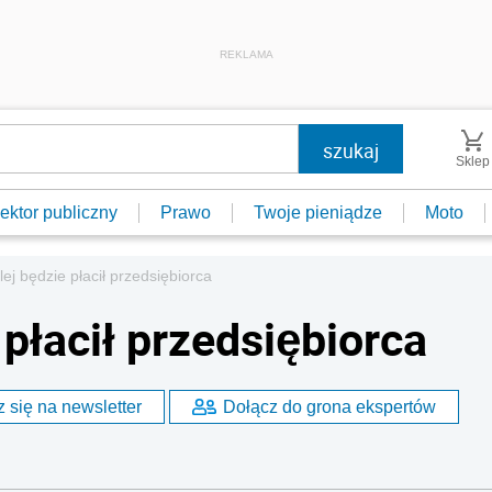
REKLAMA
Sklep
ektor publiczny
Prawo
Twoje pieniądze
Moto
lej będzie płacił przedsiębiorca
 płacił przedsiębiorca
 się na newsletter
Dołącz do grona ekspertów