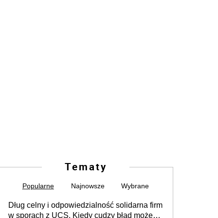
Tematy
Popularne
Najnowsze
Wybrane
Dług celny i odpowiedzialność solidarna firm
w sporach z UCS. Kiedy cudzy błąd może