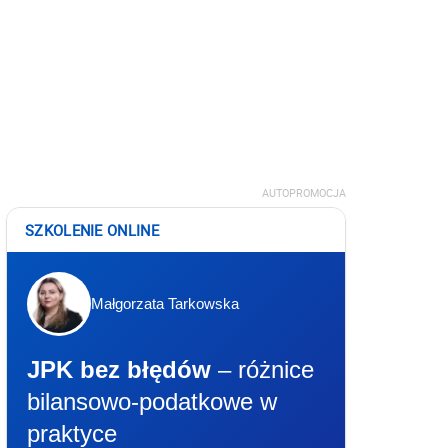
AUTOPROMOCJA
SZKOLENIE ONLINE
Małgorzata Tarkowska
JPK bez błędów
– różnice
bilansowo-podatkowe w
praktyce