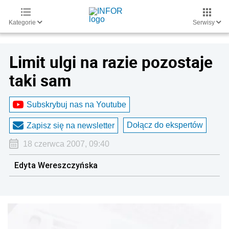
Kategorie
Serwisy
Limit ulgi na razie pozostaje
taki sam
Subskrybuj nas na Youtube
Dołącz do ekspertów
Zapisz się na newsletter
18 czerwca 2007, 09:40
Edyta Wereszczyńska