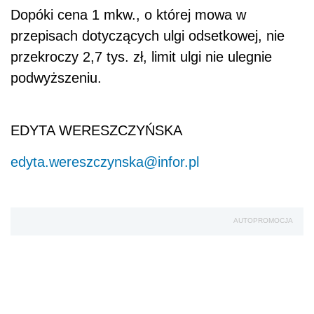
Dopóki cena 1 mkw., o której mowa w
przepisach dotyczących ulgi odsetkowej, nie
przekroczy 2,7 tys. zł, limit ulgi nie ulegnie
podwyższeniu.
EDYTA WERESZCZYŃSKA
edyta.wereszczynska@infor.pl
AUTOPROMOCJA