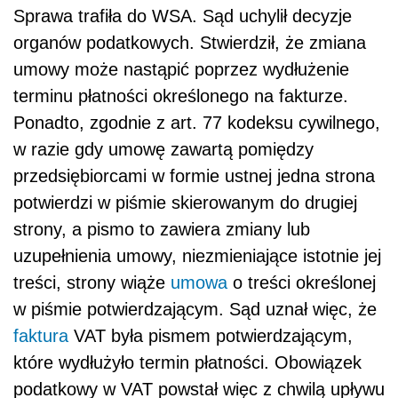
Sprawa trafiła do WSA. Sąd uchylił decyzje
organów podatkowych. Stwierdził, że zmiana
umowy może nastąpić poprzez wydłużenie
terminu płatności określonego na fakturze.
Ponadto, zgodnie z art. 77 kodeksu cywilnego,
w razie gdy umowę zawartą pomiędzy
przedsiębiorcami w formie ustnej jedna strona
potwierdzi w piśmie skierowanym do drugiej
strony, a pismo to zawiera zmiany lub
uzupełnienia umowy, niezmieniające istotnie jej
treści, strony wiąże
umowa
o treści określonej
w piśmie potwierdzającym. Sąd uznał więc, że
faktura
VAT była pismem potwierdzającym,
które wydłużyło termin płatności. Obowiązek
podatkowy w VAT powstał więc z chwilą upływu