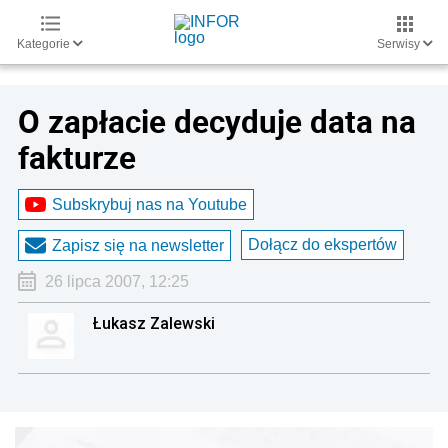
Kategorie
Serwisy
O zapłacie decyduje data na
fakturze
Subskrybuj nas na Youtube
Dołącz do ekspertów
Zapisz się na newsletter
26 lipca 2007, 12:25
Łukasz Zalewski