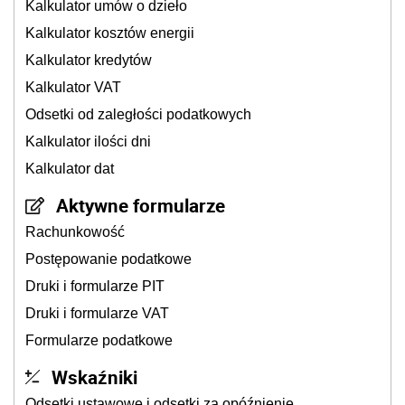
Kalkulator umów o dzieło
Kalkulator kosztów energii
Kalkulator kredytów
Kalkulator VAT
Odsetki od zaległości podatkowych
Kalkulator ilości dni
Kalkulator dat
Aktywne formularze
Rachunkowość
Postępowanie podatkowe
Druki i formularze PIT
Druki i formularze VAT
Formularze podatkowe
Wskaźniki
Odsetki ustawowe i odsetki za opóźnienie