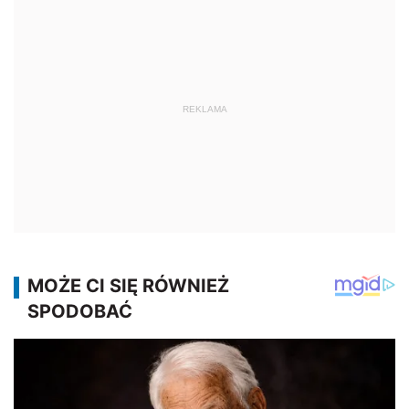
REKLAMA