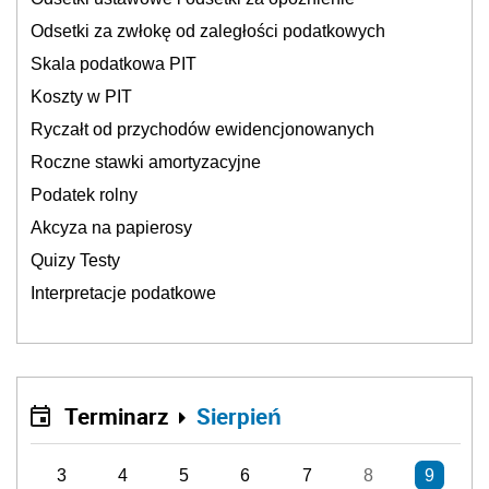
Odsetki za zwłokę od zaległości podatkowych
Skala podatkowa PIT
Koszty w PIT
Ryczałt od przychodów ewidencjonowanych
Roczne stawki amortyzacyjne
Podatek rolny
Akcyza na papierosy
Quizy Testy
Interpretacje podatkowe
Terminarz
Sierpień
3
4
5
6
7
8
9