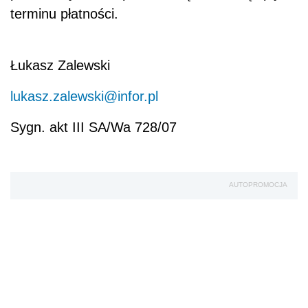
terminu płatności.
Łukasz Zalewski
lukasz.zalewski@infor.pl
Sygn. akt III SA/Wa 728/07
AUTOPROMOCJA