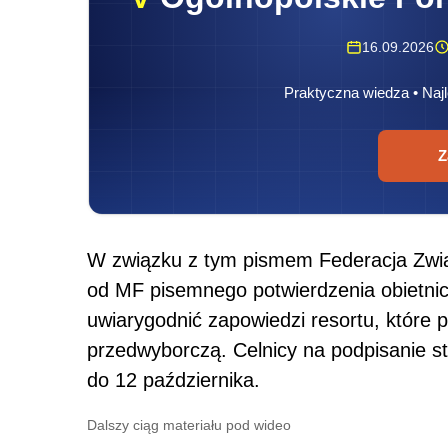
16.09.2026
Praktyczna wiedza • Najl
Z
W związku z tym pismem Federacja Zwi
od MF pisemnego potwierdzenia obietni
uwiarygodnić zapowiedzi resortu, które 
przedwyborczą. Celnicy na podpisanie s
do 12 października.
Dalszy ciąg materiału pod wideo