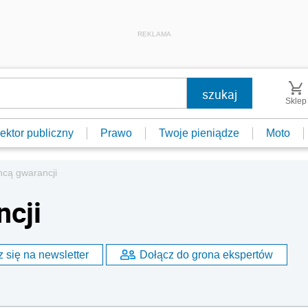
REKLAMA
Sklep
ektor publiczny
Prawo
Twoje pieniądze
Moto
hcą gwarancji
ncji
 się na newsletter
Dołącz do grona ekspertów