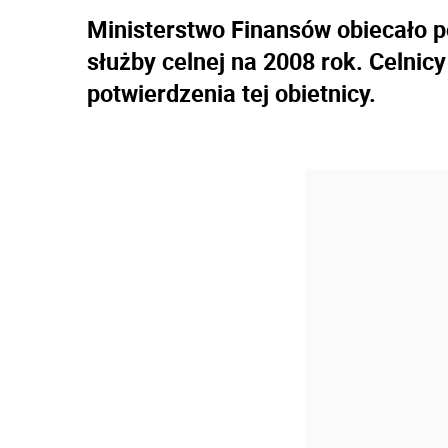
Ministerstwo Finansów obiecało 
służby celnej na 2008 rok. Celnic
potwierdzenia tej obietnicy.