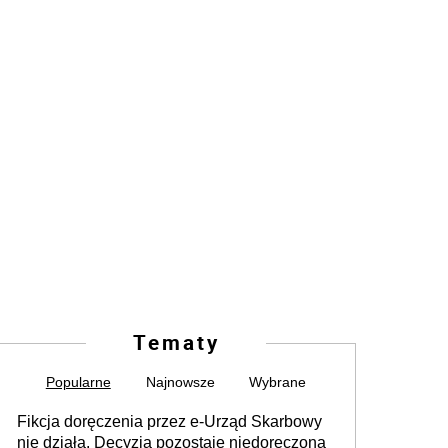
Tematy
Popularne
Najnowsze
Wybrane
Fikcja doręczenia przez e-Urząd Skarbowy
nie działa. Decyzja pozostaje niedoręczona