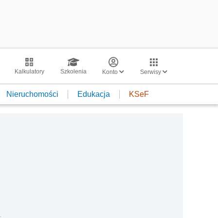
Kalkulatory
Szkolenia
Konto
Serwisy
Nieruchomości
Edukacja
KSeF