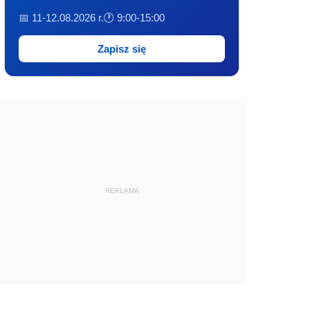
📅 11-12.08.2026 r.
🕐 9:00-15:00
Zapisz się
REKLAMA