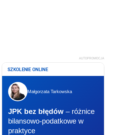
AUTOPROMOCJA
SZKOLENIE ONLINE
Małgorzata Tarkowska
JPK bez błędów
– różnice
bilansowo-podatkowe w
praktyce