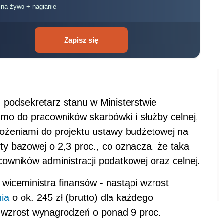
, na żywo + nagranie
Zapisz się
 podsekretarz stanu w Ministerstwie
ismo do pracowników skarbówki i służby celnej,
łożeniami do projektu ustawy budżetowej na
y bazowej o 2,3 proc., co oznacza, że taka
cowników administracji podatkowej oraz celnej.
wiceministra finansów - nastąpi wzrost
ia
o ok. 245 zł (brutto) dla każdego
 wzrost wynagrodzeń o ponad 9 proc.