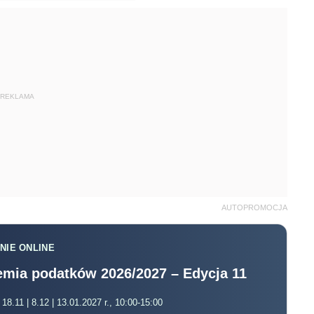
REKLAMA
AUTOPROMOCJA
NIE ONLINE
mia podatków 2026/2027 – Edycja 11
 18.11 | 8.12 | 13.01.2027 r., 10:00-15:00