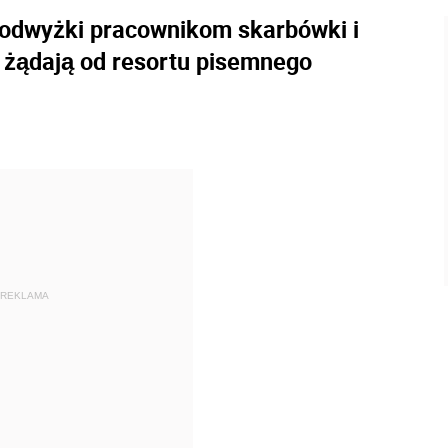
podwyżki pracownikom skarbówki i
y żądają od resortu pisemnego
REKLAMA