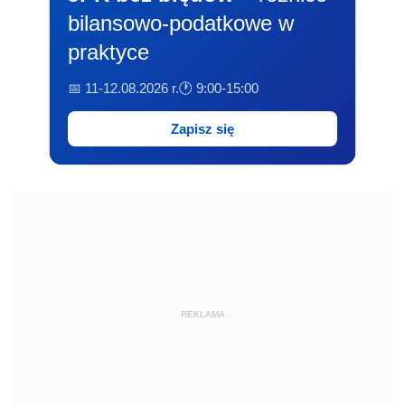
bilansowo-podatkowe w
praktyce
📅 11-12.08.2026 r.
🕐 9:00-15:00
Zapisz się
REKLAMA