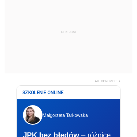
REKLAMA
AUTOPROMOCJA
SZKOLENIE ONLINE
Małgorzata Tarkowska
JPK bez błędów
– różnice