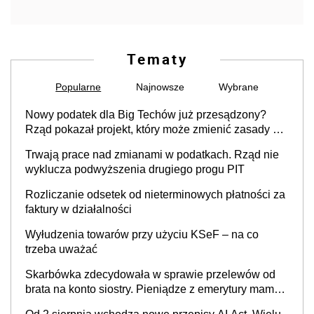
Tematy
Popularne
Najnowsze
Wybrane
Nowy podatek dla Big Techów już przesądzony?
Rząd pokazał projekt, który może zmienić zasady gry
w Polsce
Trwają prace nad zmianami w podatkach. Rząd nie
wyklucza podwyższenia drugiego progu PIT
Rozliczanie odsetek od nieterminowych płatności za
faktury w działalności
Wyłudzenia towarów przy użyciu KSeF – na co
trzeba uważać
Skarbówka zdecydowała w sprawie przelewów od
brata na konto siostry. Pieniądze z emerytury mamy
wyglądały jak darowizna, ale podatku jednak nie