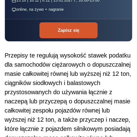
13.10 | 18.11 | 8.12 | 13.01.2027 r., 10:00-15:00
online, na żywo + nagranie
Zapisz się
Przepisy te regulują wysokość stawek podatku
dla samochodów ciężarowych o dopuszczalnej
masie całkowitej równej lub wyższej niż 12 ton,
ciągników siodłowych i balastowych
przystosowanych do używania łącznie z
naczepą lub przyczepą o dopuszczalnej masie
całkowitej zespołu pojazdów równej lub
wyższej niż 12 ton, a także przyczep i naczep,
które łącznie z pojazdem silnikowym posiadają