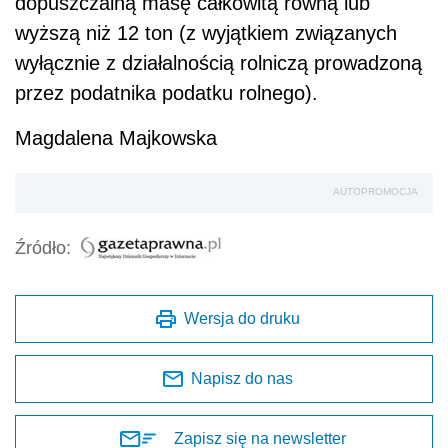
dopuszczalną masę całkowitą równą lub
wyższą niż 12 ton (z wyjątkiem związanych
wyłącznie z działalnością rolniczą prowadzoną
przez podatnika podatku rolnego).
Magdalena Majkowska
AUTOPROMOCJA
Źródło:
Wersja do druku
Napisz do nas
Zapisz się na newsletter